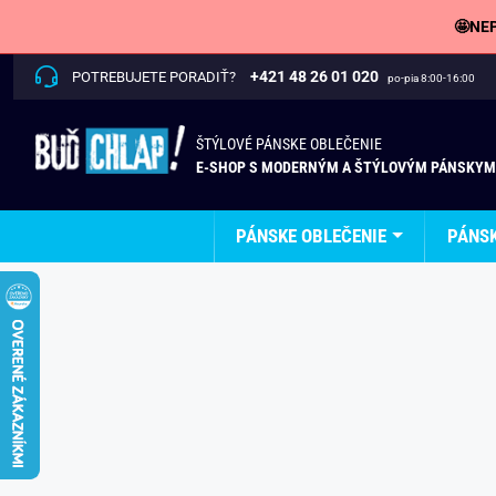
🤩NEP
+421 48 26 01 020
POTREBUJETE PORADIŤ?
po-pia 8:00-16:00
ŠTÝLOVÉ PÁNSKE OBLEČENIE
E-SHOP S MODERNÝM A ŠTÝLOVÝM PÁNSKYM
PÁNSKE OBLEČENIE
PÁNS