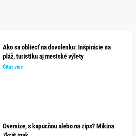
Ako sa obliecť na dovolenku: Inšpirácie na
pláž, turistiku aj mestské výlety
Čítať viac
Oversize, s kapucňou alebo na zips? Mikina
7krát inak