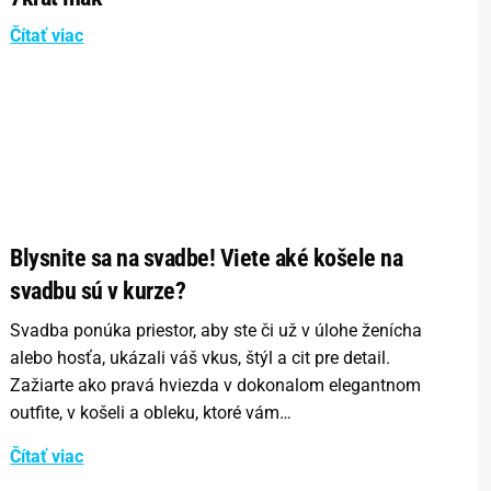
Čítať viac
Blysnite sa na svadbe! Viete aké košele na
svadbu sú v kurze?
Svadba ponúka priestor, aby ste či už v úlohe ženícha
alebo hosťa, ukázali váš vkus, štýl a cit pre detail.
Zažiarte ako pravá hviezda v dokonalom elegantnom
outfite, v košeli a obleku, ktoré vám…
Čítať viac