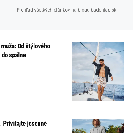
Prehľad všetkých článkov na blogu budchlap.sk
 muža: Od štýlového
e do spálne
. Privítajte jesenné