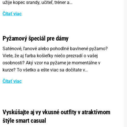
užije kopec srandy, učiteľ, tréner a…
Čítať viac
Pyžamový špeciál pre dámy
Saténové, ľanové alebo pohodlné bavlnené pyžamo?
Viete, že aj farba košieľky niečo prezradí o vašej
osobnosti? Aký vzor na pyžame je momentálne v
kurze? To všetko a ešte viac sa dočítate v…
Čítať viac
Vyskúšajte aj vy vkusné outfity v atraktívnom
štýle smart casual