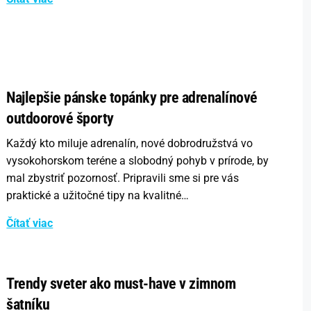
Najlepšie pánske topánky pre adrenalínové
outdoorové športy
Každý kto miluje adrenalín, nové dobrodružstvá vo
vysokohorskom teréne a slobodný pohyb v prírode, by
mal zbystriť pozornosť. Pripravili sme si pre vás
praktické a užitočné tipy na kvalitné…
Čítať viac
Trendy sveter ako must-have v zimnom
šatníku