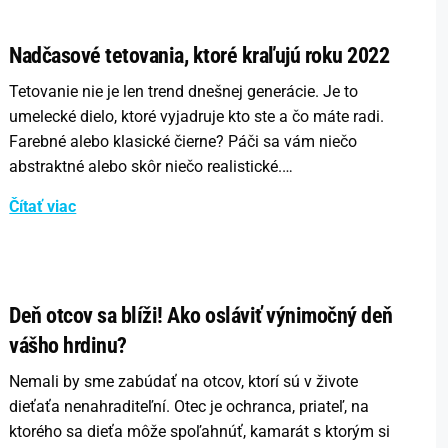
Nadčasové tetovania, ktoré kraľujú roku 2022
Tetovanie nie je len trend dnešnej generácie. Je to
umelecké dielo, ktoré vyjadruje kto ste a čo máte radi.
Farebné alebo klasické čierne? Páči sa vám niečo
abstraktné alebo skôr niečo realistické.…
Čítať viac
Deň otcov sa blíži! Ako osláviť výnimočný deň
vášho hrdinu?
Nemali by sme zabúdať na otcov, ktorí sú v živote
dieťaťa nenahraditeľní. Otec je ochranca, priateľ, na
ktorého sa dieťa môže spoľahnúť, kamarát s ktorým si