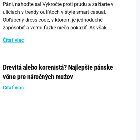
Páni, nahoďte sa! Vykročte proti prúdu a zažiarte v
uliciach v trendy outfitoch v štýle smart casual.
Obľúbený dress code, v ktorom je jednoduché
zapôsobiť a veľmi ťažké niečo pokaziť. Ak však…
Čítať viac
Drevitá alebo korenistá? Najlepšie pánske
vône pre náročných mužov
Čítať viac