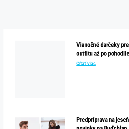
Vianočné darčeky pre
outfitu až po pohodli
Čítať viac
Predpríprava na jeseň
novinky na Buďchlap.