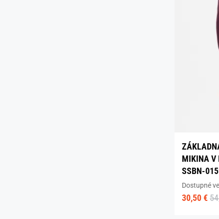
ZÁKLADN
MIKINA V
SSBN-015
Dostupné ve
30,50 €
54