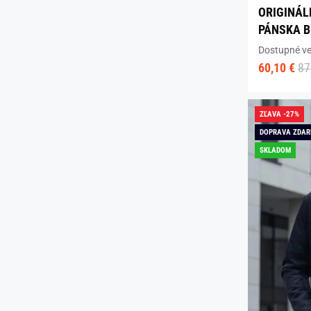
ORIGINÁ
PÁNSKA 
Dostupné ve
60,10 €
87
ZĽAVA -27%
DOPRAVA ZDA
SKLADOM