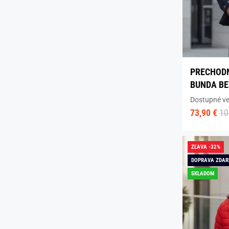
PRECHOD
BUNDA BE
Dostupné ve
73,90 €
10
ZĽAVA -32%
DOPRAVA ZDA
SKLADOM