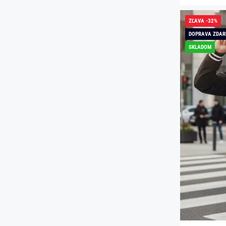
ZĽAVA -32%
DOPRAVA ZDA
SKLADOM