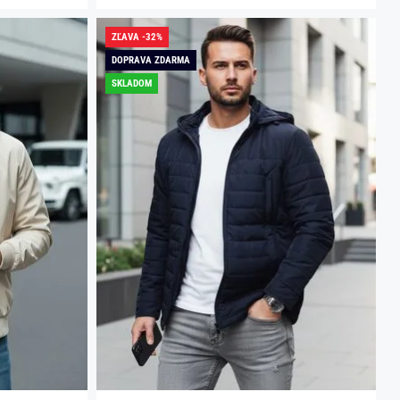
ZĽAVA -32%
DOPRAVA ZDARMA
SKLADOM