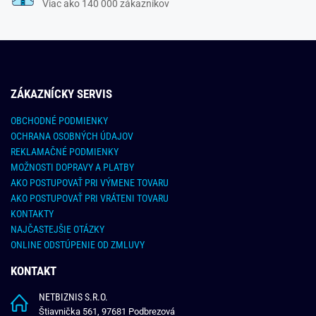
Viac ako 140 000 zákazníkov
ZÁKAZNÍCKY SERVIS
OBCHODNÉ PODMIENKY
OCHRANA OSOBNÝCH ÚDAJOV
REKLAMAČNÉ PODMIENKY
MOŽNOSTI DOPRAVY A PLATBY
AKO POSTUPOVAŤ PRI VÝMENE TOVARU
AKO POSTUPOVAŤ PRI VRÁTENI TOVARU
KONTAKTY
NAJČASTEJŠIE OTÁZKY
ONLINE ODSTÚPENIE OD ZMLUVY
KONTAKT
NETBIZNIS S.R.O.
Štiavnička 561, 97681 Podbrezová