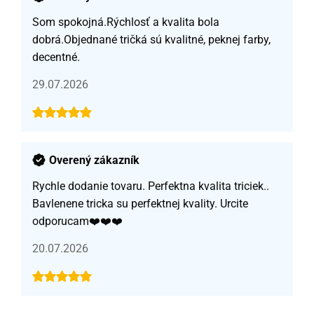
Som spokojná.Rýchlosť a kvalita bola
dobrá.Objednané tričká sú kvalitné, peknej farby,
decentné.
29.07.2026
Overený zákazník
Rychle dodanie tovaru. Perfektna kvalita triciek..
Bavlenene tricka su perfektnej kvality. Urcite
odporucam❤️❤️❤️
20.07.2026