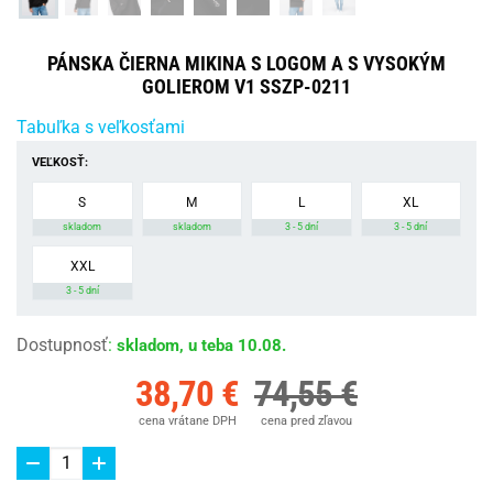
PÁNSKA ČIERNA MIKINA S LOGOM A S VYSOKÝM
GOLIEROM V1 SSZP-0211
Tabuľka s veľkosťami
VEĽKOSŤ:
S
M
L
XL
skladom
skladom
3 - 5 dní
3 - 5 dní
XXL
3 - 5 dní
Dostupnosť
:
skladom, u teba 10.08.
38,70 €
74,55 €
cena vrátane DPH
cena pred zľavou