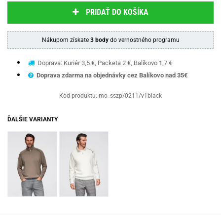
PRIDAŤ DO KOŠÍKA
Nákupom získate
3 body
do vernostného programu
Doprava: Kuriér 3,5 €, Packeta 2 €, Balíkovo 1,7 €
Doprava zdarma na objednávky cez Balíkovo nad 35€
Kód produktu:
mo_sszp/0211/v1black
ĎALŠIE VARIANTY