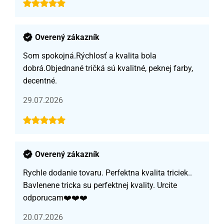
Overený zákazník
Som spokojná.Rýchlosť a kvalita bola
dobrá.Objednané tričká sú kvalitné, peknej farby,
decentné.
29.07.2026
Overený zákazník
Rychle dodanie tovaru. Perfektna kvalita triciek..
Bavlenene tricka su perfektnej kvality. Urcite
odporucam❤️❤️❤️
20.07.2026