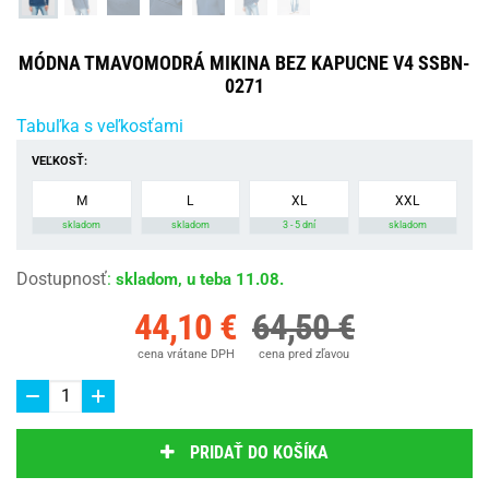
MÓDNA TMAVOMODRÁ MIKINA BEZ KAPUCNE V4 SSBN-
0271
Tabuľka s veľkosťami
VEĽKOSŤ:
M
L
XL
XXL
skladom
skladom
3 - 5 dní
skladom
Dostupnosť
:
skladom, u teba 11.08.
44,10 €
64,50 €
cena vrátane DPH
cena pred zľavou
PRIDAŤ DO KOŠÍKA