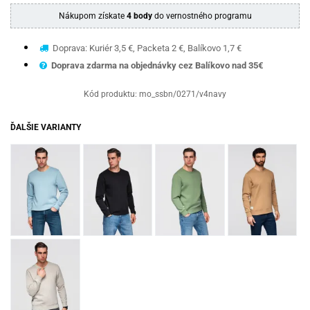
Nákupom získate
4 body
do vernostného programu
Doprava: Kuriér 3,5 €, Packeta 2 €, Balíkovo 1,7 €
Doprava zdarma na objednávky cez Balíkovo nad 35€
Kód produktu:
mo_ssbn/0271/v4navy
ĎALŠIE VARIANTY