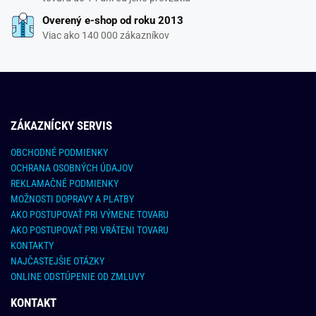
Overený e-shop od roku 2013
Viac ako 140 000 zákazníkov
ZÁKAZNÍCKY SERVIS
OBCHODNÉ PODMIENKY
OCHRANA OSOBNÝCH ÚDAJOV
REKLAMAČNÉ PODMIENKY
MOŽNOSTI DOPRAVY A PLATBY
AKO POSTUPOVAŤ PRI VÝMENE TOVARU
AKO POSTUPOVAŤ PRI VRÁTENI TOVARU
KONTAKTY
NAJČASTEJŠIE OTÁZKY
ONLINE ODSTÚPENIE OD ZMLUVY
KONTAKT