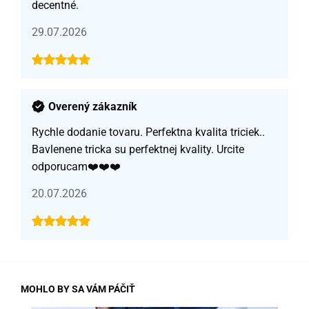
decentné.
29.07.2026
Overený zákazník
Rychle dodanie tovaru. Perfektna kvalita triciek..
Bavlenene tricka su perfektnej kvality. Urcite
odporucam❤️❤️❤️
20.07.2026
MOHLO BY SA VÁM PÁČIŤ