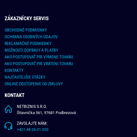
ZÁKAZNÍCKY SERVIS
OBCHODNÉ PODMIENKY
OCHRANA OSOBNÝCH ÚDAJOV
REKLAMAČNÉ PODMIENKY
MOŽNOSTI DOPRAVY A PLATBY
AKO POSTUPOVAŤ PRI VÝMENE TOVARU
AKO POSTUPOVAŤ PRI VRÁTENI TOVARU
KONTAKTY
NAJČASTEJŠIE OTÁZKY
ONLINE ODSTÚPENIE OD ZMLUVY
KONTAKT
NETBIZNIS S.R.O.
Štiavnička 561, 97681 Podbrezová
ZAVOLAJTE NÁM:
+421 48 26 01 020