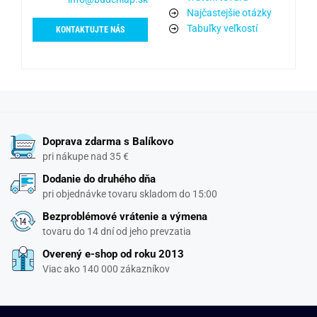
Najčastejšie otázky
Tabuľky veľkostí
KONTAKTUJTE NÁS
Doprava zdarma s Balíkovo
pri nákupe nad 35 €
Dodanie do druhého dňa
pri objednávke tovaru skladom do 15:00
Bezproblémové vrátenie a výmena
tovaru do 14 dní od jeho prevzatia
Overený e-shop od roku 2013
Viac ako 140 000 zákazníkov