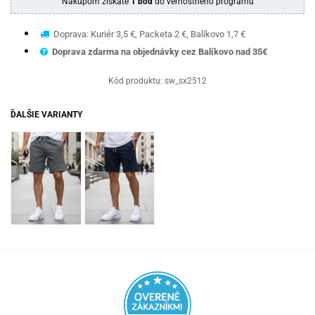
Nákupom získate
1 bod
do vernostného programu
Doprava: Kuriér 3,5 €, Packeta 2 €, Balíkovo 1,7 €
Doprava zdarma na objednávky cez Balíkovo nad 35€
Kód produktu:
sw_sx2512
ĎALŠIE VARIANTY