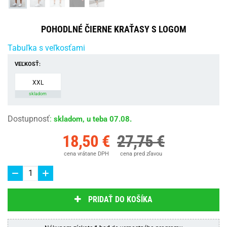
POHODLNÉ ČIERNE KRAŤASY S LOGOM
Tabuľka s veľkosťami
VEĽKOSŤ:
XXL
skladom
Dostupnosť
:
skladom, u teba 07.08.
18,50 €
27,75 €
cena vrátane DPH
cena pred zľavou
PRIDAŤ DO KOŠÍKA