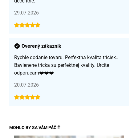
decentné.
29.07.2026
Overený zákazník
Rychle dodanie tovaru. Perfektna kvalita triciek..
Bavlenene tricka su perfektnej kvality. Urcite
odporucam❤️❤️❤️
20.07.2026
MOHLO BY SA VÁM PÁČIŤ