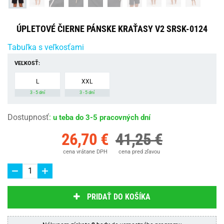
ÚPLETOVÉ ČIERNE PÁNSKE KRAŤASY V2 SRSK-0124
Tabuľka s veľkosťami
VEĽKOSŤ:
L
XXL
3 - 5 dní
3 - 5 dní
Dostupnosť
:
u teba do 3-5 pracovných dní
26,70 €
41,25 €
cena vrátane DPH
cena pred zľavou
PRIDAŤ DO KOŠÍKA