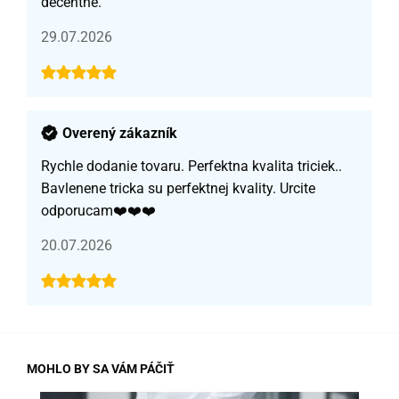
decentné.
29.07.2026
Overený zákazník
Rychle dodanie tovaru. Perfektna kvalita triciek..
Bavlenene tricka su perfektnej kvality. Urcite
odporucam❤️❤️❤️
20.07.2026
MOHLO BY SA VÁM PÁČIŤ