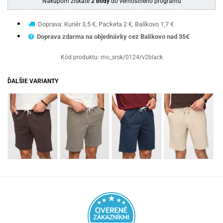
Nákupom získate
2 body
do vernostného programu
Doprava: Kuriér 3,5 €, Packeta 2 €, Balíkovo 1,7 €
Doprava zdarma na objednávky cez Balíkovo nad 35€
Kód produktu:
mo_srsk/0124/v2black
ĎALŠIE VARIANTY