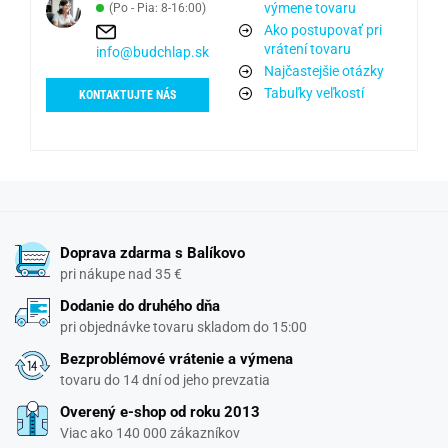
výmene tovaru
(Po - Pia: 8-16:00)
Ako postupovať pri
vrátení tovaru
info@budchlap.sk
Najčastejšie otázky
Tabuľky veľkostí
KONTAKTUJTE NÁS
Doprava zdarma s Balíkovo
pri nákupe nad 35 €
Dodanie do druhého dňa
pri objednávke tovaru skladom do 15:00
Bezproblémové vrátenie a výmena
tovaru do 14 dní od jeho prevzatia
Overený e-shop od roku 2013
Viac ako 140 000 zákazníkov