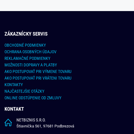
ZÁKAZNÍCKY SERVIS
OBCHODNÉ PODMIENKY
OCHRANA OSOBNÝCH ÚDAJOV
REKLAMAČNÉ PODMIENKY
MOŽNOSTI DOPRAVY A PLATBY
AKO POSTUPOVAŤ PRI VÝMENE TOVARU
AKO POSTUPOVAŤ PRI VRÁTENI TOVARU
KONTAKTY
NAJČASTEJŠIE OTÁZKY
ONLINE ODSTÚPENIE OD ZMLUVY
KONTAKT
NETBIZNIS S.R.O.
Štiavnička 561, 97681 Podbrezová