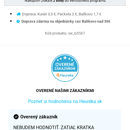
Nákupom získate
2 body
do vernostného programu
Doprava: Kuriér 3,5 €, Packeta 2 €, Balíkovo 1,7 €
Doprava zdarma na objednávky cez Balíkovo nad 35€
Kód produktu:
sw_rx5567
OVERENÉ NAŠIMI ZÁKAZNÍKMI
Pozrieť si hodnotenia na Heuréka.sk
Overený zákazník
NEBUDEM HODNOTIŤ. ZATIAĽ KRATKA