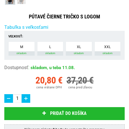
PÚTAVÉ ČIERNE TRIČKO S LOGOM
Tabuľka s veľkosťami
VEĽKOSŤ:
M
L
XL
XXL
skladom
skladom
skladom
skladom
Dostupnosť
:
skladom, u teba 11.08.
20,80 €
37,20 €
cena vrátane DPH
cena pred zľavou
PRIDAŤ DO KOŠÍKA