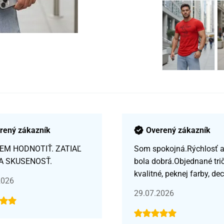
rený zákazník
Overený zákazník
EM HODNOTIŤ. ZATIAĽ
Som spokojná.Rýchlosť a 
A SKUSENOSŤ.
bola dobrá.Objednané tri
kvalitné, peknej farby, de
2026
29.07.2026