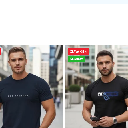
ZĽAVA -33%
SKLADOM