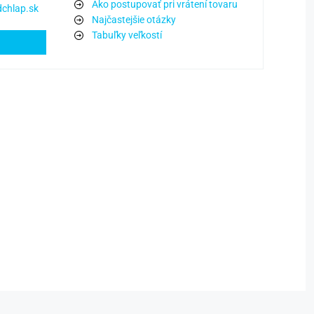
Ako postupovať pri vrátení tovaru
chlap.sk
Najčastejšie otázky
Tabuľky veľkostí