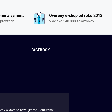
enie a výmena
Overený e-shop od roku 2013
 prevzatia
Viac ako 140 000 zákazníkov
FACEBOOK
lamy, o ktoré sa nezaujímate. Používame