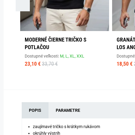
MODERNÉ ČIERNE TRIČKO S
GRANÁT
POTLAČOU
LOS AN
Dostupné veľkosti:
M,
L,
XL,
XXL
Dostupné 
23,10 €
33,70 €
18,50 €
POPIS
PARAMETRE
zaujímavé tričko s krátkym rukávom
okrúhly výstrih