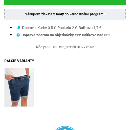
Nákupom získate
2 body
do vernostného programu
Doprava: Kuriér 3,5 €, Packeta 2 €, Balíkovo 1,7 €
Doprava zdarma na objednávky cez Balíkovo nad 35€
Kód produktu:
mo_srds/0161/v1blue
ĎALŠIE VARIANTY