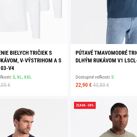
NIE BIELYCH TRIČIEK S
PÚTAVÉ TMAVOMODRÉ TRI
KÁVOM, V-VÝSTRIHOM A S
DLHÝM RUKÁVOM V1 LSCL
03-V4
ľkosti:
S,
XL,
XXL
Dostupné veľkosti:
S
,05 €
22,90 €
43,80 €
ZĽAVA -38%