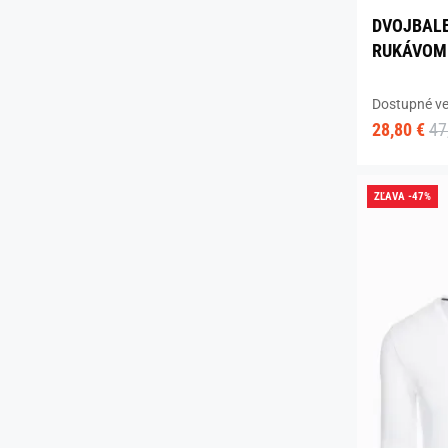
DVOJBALE
RUKÁVOM 
Dostupné ve
28,80 €
47
ZĽAVA -47%