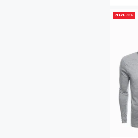
ZĽAVA -39%