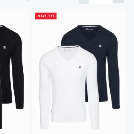
ZĽAVA -47%