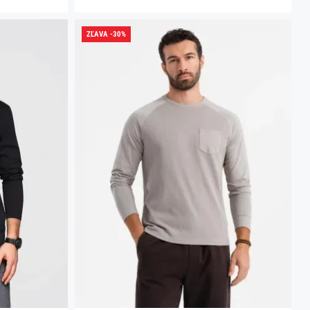
ZĽAVA -30%