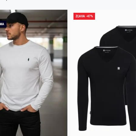
ZĽAVA -47%
RMA