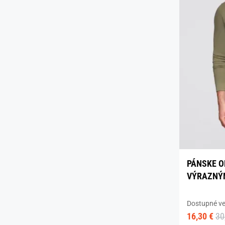
PÁNSKE O
VÝRAZNÝM
Dostupné ve
16,30 €
30