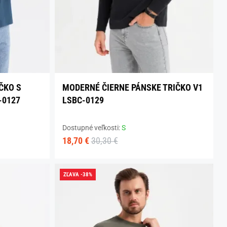
ČKO S
MODERNÉ ČIERNE PÁNSKE TRIČKO V1
-0127
LSBC-0129
Dostupné veľkosti:
S
18,70 €
30,30 €
ZĽAVA -38%