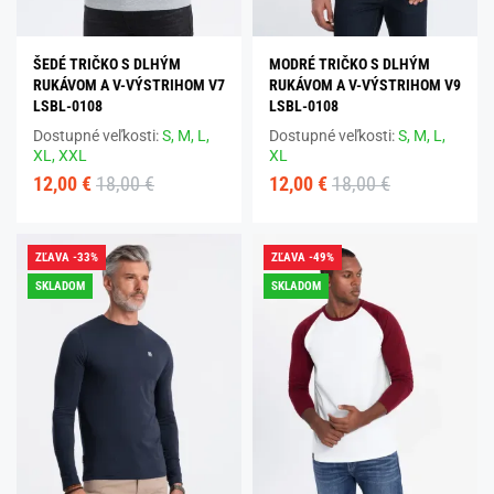
ŠEDÉ TRIČKO S DLHÝM
MODRÉ TRIČKO S DLHÝM
RUKÁVOM A V-VÝSTRIHOM V7
RUKÁVOM A V-VÝSTRIHOM V9
LSBL-0108
LSBL-0108
Dostupné veľkosti:
S,
M,
L,
Dostupné veľkosti:
S,
M,
L,
XL,
XXL
XL
12,00 €
18,00 €
12,00 €
18,00 €
ZĽAVA -33%
ZĽAVA -49%
SKLADOM
SKLADOM