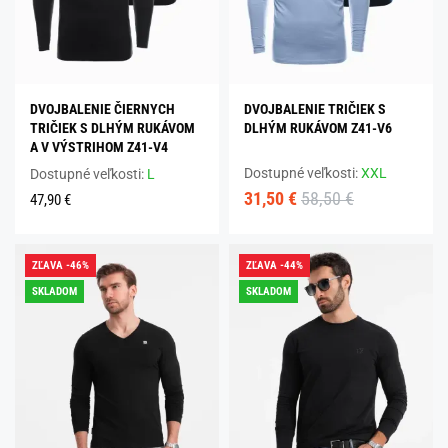
DVOJBALENIE ČIERNYCH
DVOJBALENIE TRIČIEK S
TRIČIEK S DLHÝM RUKÁVOM
DLHÝM RUKÁVOM Z41-V6
A V VÝSTRIHOM Z41-V4
Dostupné veľkosti:
XXL
Dostupné veľkosti:
L
31,50 €
58,50 €
47,90 €
ZĽAVA -46%
ZĽAVA -44%
SKLADOM
SKLADOM