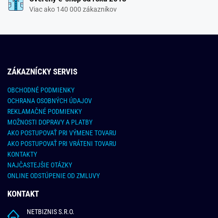
Viac ako 140 000 zákazníkov
ZÁKAZNÍCKY SERVIS
OBCHODNÉ PODMIENKY
OCHRANA OSOBNÝCH ÚDAJOV
REKLAMAČNÉ PODMIENKY
MOŽNOSTI DOPRAVY A PLATBY
AKO POSTUPOVAŤ PRI VÝMENE TOVARU
AKO POSTUPOVAŤ PRI VRÁTENI TOVARU
KONTAKTY
NAJČASTEJŠIE OTÁZKY
ONLINE ODSTÚPENIE OD ZMLUVY
KONTAKT
NETBIZNIS S.R.O.