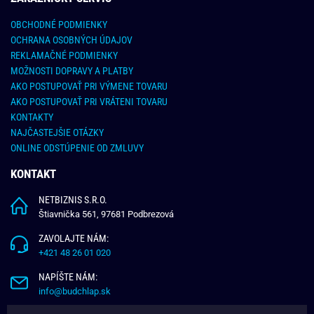
OBCHODNÉ PODMIENKY
OCHRANA OSOBNÝCH ÚDAJOV
REKLAMAČNÉ PODMIENKY
MOŽNOSTI DOPRAVY A PLATBY
AKO POSTUPOVAŤ PRI VÝMENE TOVARU
AKO POSTUPOVAŤ PRI VRÁTENI TOVARU
KONTAKTY
NAJČASTEJŠIE OTÁZKY
ONLINE ODSTÚPENIE OD ZMLUVY
KONTAKT
NETBIZNIS S.R.O.
Štiavnička 561, 97681 Podbrezová
ZAVOLAJTE NÁM:
+421 48 26 01 020
NAPÍŠTE NÁM:
info@budchlap.sk