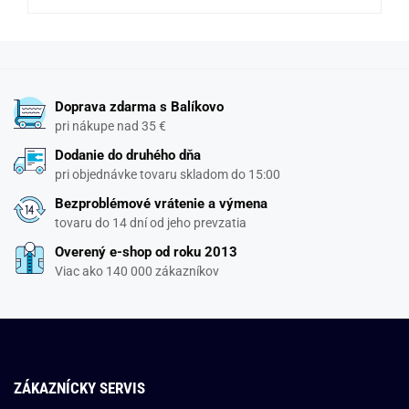
Doprava zdarma s Balíkovo
pri nákupe nad 35 €
Dodanie do druhého dňa
pri objednávke tovaru skladom do 15:00
Bezproblémové vrátenie a výmena
tovaru do 14 dní od jeho prevzatia
Overený e-shop od roku 2013
Viac ako 140 000 zákazníkov
ZÁKAZNÍCKY SERVIS