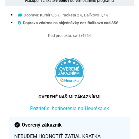
Nákupom získate
6 bodov
do vernostného programu
Doprava: Kuriér 3,5 €, Packeta 2 €, Balíkovo 1,7 €
Doprava zdarma na objednávky cez Balíkovo nad 35€
Kód produktu:
sw_tx4764
OVERENÉ NAŠIMI ZÁKAZNÍKMI
Pozrieť si hodnotenia na Heuréka.sk
Overený zákazník
NEBUDEM HODNOTIŤ. ZATIAĽ KRATKA