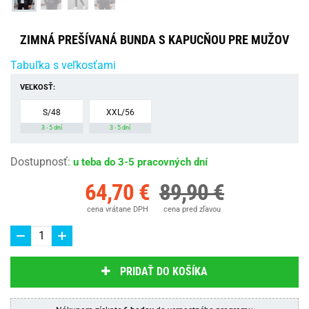
ZIMNÁ PREŠÍVANÁ BUNDA S KAPUCŇOU PRE MUŽOV
Tabuľka s veľkosťami
VEĽKOSŤ:
S/48
XXL/56
3 - 5 dní
3 - 5 dní
Dostupnosť
:
u teba do 3-5 pracovných dní
64,70 €
89,90 €
cena vrátane DPH
cena pred zľavou
PRIDAŤ DO KOŠÍKA