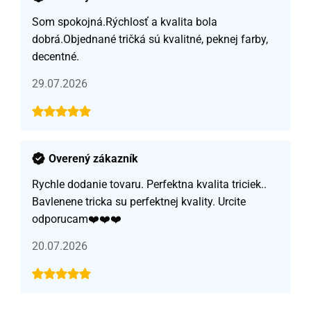
Som spokojná.Rýchlosť a kvalita bola
dobrá.Objednané tričká sú kvalitné, peknej farby,
decentné.
29.07.2026
Overený zákazník
Rychle dodanie tovaru. Perfektna kvalita triciek..
Bavlenene tricka su perfektnej kvality. Urcite
odporucam❤️❤️❤️
20.07.2026