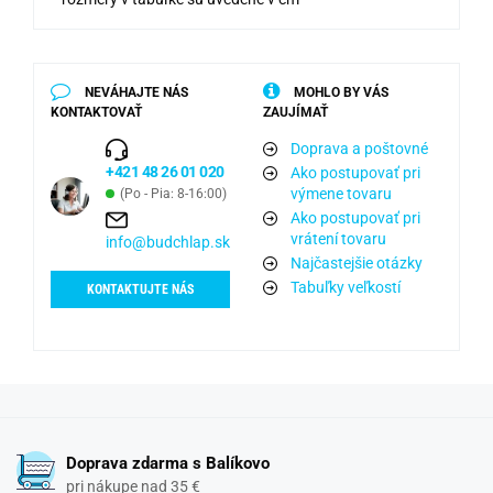
NEVÁHAJTE NÁS
MOHLO BY VÁS
KONTAKTOVAŤ
ZAUJÍMAŤ
Doprava a poštovné
+421 48 26 01 020
Ako postupovať pri
výmene tovaru
(Po - Pia: 8-16:00)
Ako postupovať pri
vrátení tovaru
info@budchlap.sk
Najčastejšie otázky
Tabuľky veľkostí
KONTAKTUJTE NÁS
Doprava zdarma s Balíkovo
pri nákupe nad 35 €