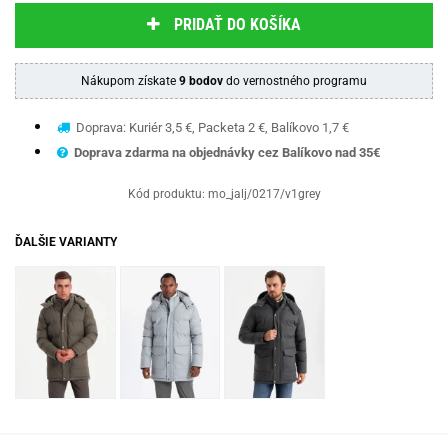
PRIDAŤ DO KOŠÍKA
Nákupom získate
9 bodov
do vernostného programu
Doprava: Kuriér 3,5 €, Packeta 2 €, Balíkovo 1,7 €
Doprava zdarma na objednávky cez Balíkovo nad 35€
Kód produktu:
mo_jalj/0217/v1grey
ĎALŠIE VARIANTY