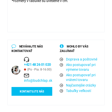
*rozmery v tabuľke sú uvedené v cm.
NEVÁHAJTE NÁS
MOHLO BY VÁS
KONTAKTOVAŤ
ZAUJÍMAŤ
Doprava a poštovné
+421 48 26 01 020
Ako postupovať pri
výmene tovaru
(Po - Pia: 8-16:00)
Ako postupovať pri
vrátení tovaru
info@budchlap.sk
Najčastejšie otázky
Tabuľky veľkostí
KONTAKTUJTE NÁS