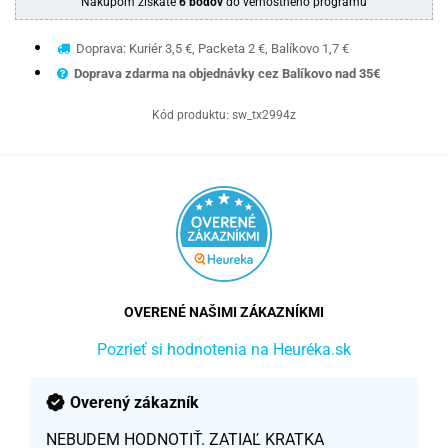
Nákupom získate
6 bodov
do vernostného programu
Doprava: Kuriér 3,5 €, Packeta 2 €, Balíkovo 1,7 €
Doprava zdarma na objednávky cez Balíkovo nad 35€
Kód produktu:
sw_tx2994z
OVERENÉ NAŠIMI ZÁKAZNÍKMI
Pozrieť si hodnotenia na Heuréka.sk
Overený zákazník
NEBUDEM HODNOTIŤ. ZATIAĽ KRATKA