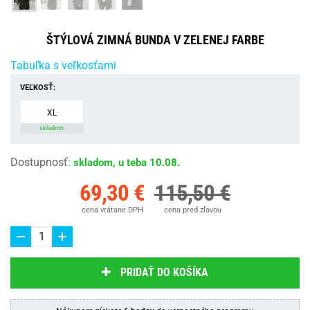
ŠTÝLOVÁ ZIMNÁ BUNDA V ZELENEJ FARBE
Tabuľka s veľkosťami
VEĽKOSŤ:
XL
skladom
Dostupnosť
:
skladom, u teba 10.08.
69,30 €
115,50 €
cena vrátane DPH
cena pred zľavou
PRIDAŤ DO KOŠÍKA