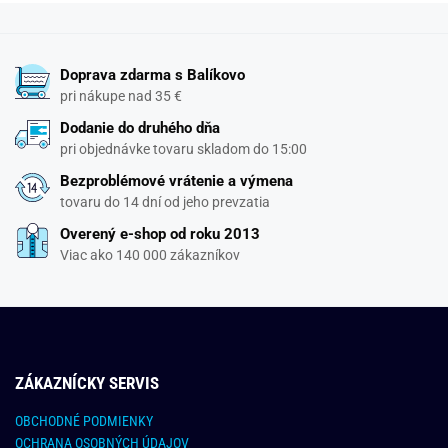
Doprava zdarma s Balíkovo
pri nákupe nad 35 €
Dodanie do druhého dňa
pri objednávke tovaru skladom do 15:00
Bezproblémové vrátenie a výmena
tovaru do 14 dní od jeho prevzatia
Overený e-shop od roku 2013
Viac ako 140 000 zákazníkov
ZÁKAZNÍCKY SERVIS
OBCHODNÉ PODMIENKY
OCHRANA OSOBNÝCH ÚDAJOV