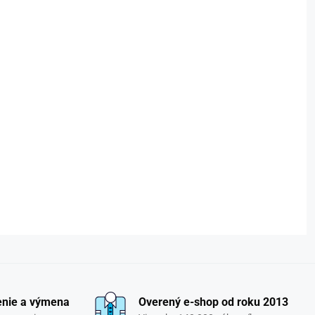
enie a výmena
Overený e-shop od roku 2013