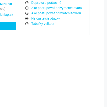
Doprava a poštovné
6 01 020
Ako postupovať pri výmene tovaru
6:00)
Ako postupovať pri vrátení tovaru
chlap.sk
Najčastejšie otázky
Tabuľky veľkostí