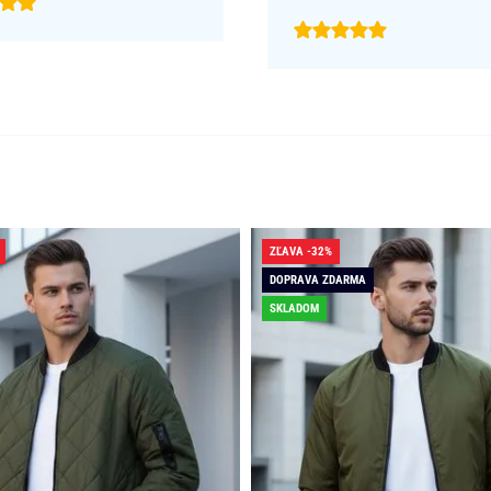
ZĽAVA -32%
DOPRAVA ZDARMA
SKLADOM