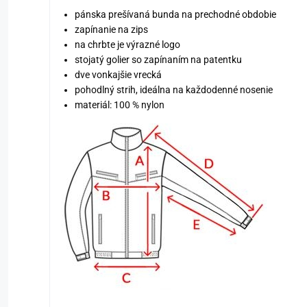
pánska prešívaná bunda na prechodné obdobie
zapínanie na zips
na chrbte je výrazné logo
stojatý golier so zapínaním na patentku
dve vonkajšie vrecká
pohodlný strih, ideálna na každodenné nosenie
materiál: 100 % nylon