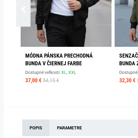
MÓDNA PÁNSKA PRECHODNÁ
SENZAČ
BUNDA V ČIERNEJ FARBE
BUNDA 
Dostupné veľkosti:
XL,
XXL
Dostupné 
37,00 €
54,15 €
32,30 €
POPIS
PARAMETRE