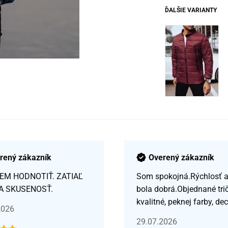
ĎALŠIE VARIANTY
rený zákazník
Overený zákazník
EM HODNOTIŤ. ZATIAĽ
Som spokojná.Rýchlosť a 
A SKUSENOSŤ.
bola dobrá.Objednané tri
kvalitné, peknej farby, de
2026
29.07.2026