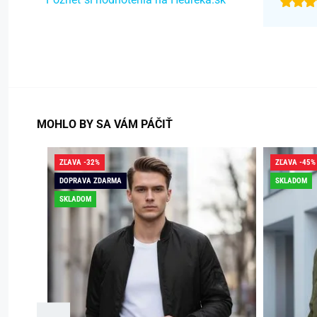
MOHLO BY SA VÁM PÁČIŤ
ZĽAVA -32%
ZĽAVA -45%
DOPRAVA ZDARMA
SKLADOM
SKLADOM