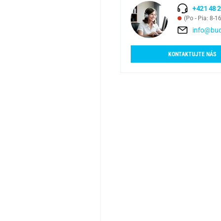
+421 48 2
(Po - Pia: 8-1
info@bud
KONTAKTUJTE NÁS