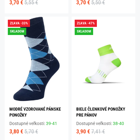
3,70 €
5,55 €
3,70 €
5,50 €
ZĽAVA -33%
ZĽAVA -47%
SKLADOM
SKLADOM
MODRÉ VZOROVANÉ PÁNSKE
BIELE ČLENKOVÉ PONOŽKY
PONOŽKY
PRE PÁNOV
Dostupné veľkosti:
39-41
Dostupné veľkosti:
38-40
3,80 €
5,70 €
3,90 €
7,41 €