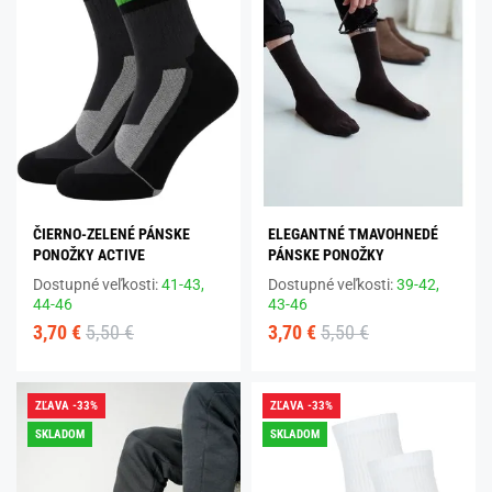
ČIERNO-ZELENÉ PÁNSKE
ELEGANTNÉ TMAVOHNEDÉ
PONOŽKY ACTIVE
PÁNSKE PONOŽKY
Dostupné veľkosti:
41-43,
Dostupné veľkosti:
39-42,
44-46
43-46
3,70 €
5,50 €
3,70 €
5,50 €
ZĽAVA -33%
ZĽAVA -33%
SKLADOM
SKLADOM