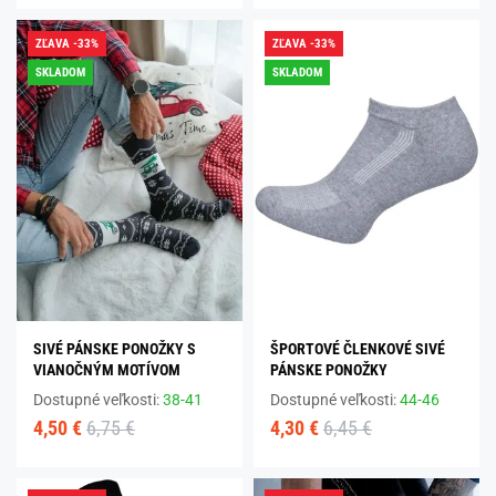
ZĽAVA -33%
ZĽAVA -33%
SKLADOM
SKLADOM
SIVÉ PÁNSKE PONOŽKY S
ŠPORTOVÉ ČLENKOVÉ SIVÉ
VIANOČNÝM MOTÍVOM
PÁNSKE PONOŽKY
Dostupné veľkosti:
38-41
Dostupné veľkosti:
44-46
4,50 €
6,75 €
4,30 €
6,45 €