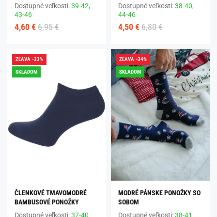
Dostupné veľkosti:
39-42,
Dostupné veľkosti:
38-40,
43-46
44-46
4,60 €
6,95 €
4,50 €
6,80 €
ZĽAVA -33%
ZĽAVA -34%
SKLADOM
SKLADOM
ČLENKOVÉ TMAVOMODRÉ
MODRÉ PÁNSKE PONOŽKY SO
BAMBUSOVÉ PONOŽKY
SOBOM
Dostupné veľkosti:
37-40
Dostupné veľkosti:
38-41