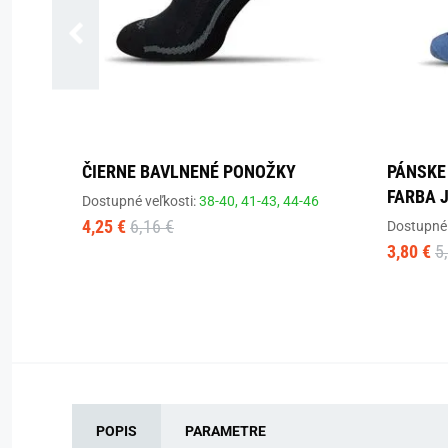
ČIERNE BAVLNENÉ PONOŽKY
PÁNSKE
FARBA 
Dostupné veľkosti:
38-40,
41-43,
44-46
4,25 €
6,16 €
Dostupné 
3,80 €
5
POPIS
PARAMETRE