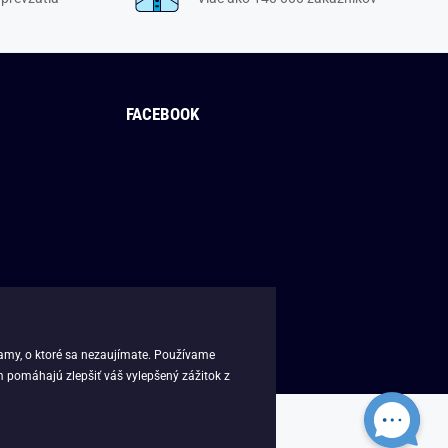
FACEBOOK
lamy, o ktoré sa nezaujímate. Používame
m pomáhajú zlepšiť váš vylepšený zážitok z
k