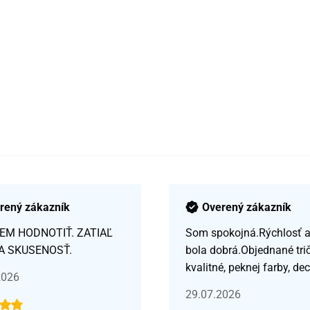
rený zákazník
Overený zákazník
EM HODNOTIŤ. ZATIAĽ
Som spokojná.Rýchlosť a 
A SKUSENOSŤ.
bola dobrá.Objednané tri
kvalitné, peknej farby, de
2026
29.07.2026