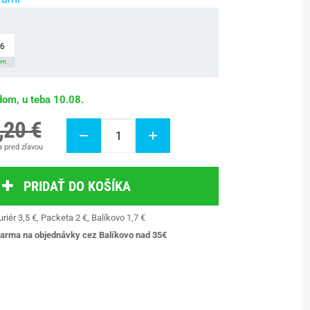
46
om
dom, u teba 10.08.
,20 €
 pred zľavou
PRIDAŤ DO KOŠÍKA
riér 3,5 €, Packeta 2 €, Balíkovo 1,7 €
arma na objednávky cez Balíkovo nad 35€