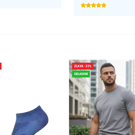
ZĽAVA -33%
SKLADOM