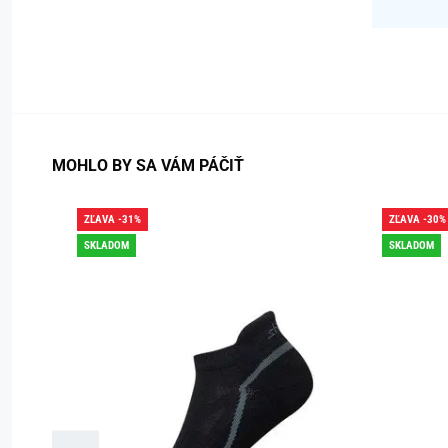
MOHLO BY SA VÁM PÁČIŤ
ZĽAVA -31%
ZĽAVA -30%
SKLADOM
SKLADOM