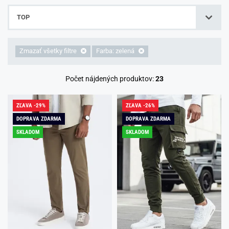
TOP
Zmazať všetky filtre
Farba: zelená
Počet nájdených produktov:
23
ZĽAVA -29%
ZĽAVA -26%
DOPRAVA ZDARMA
DOPRAVA ZDARMA
SKLADOM
SKLADOM