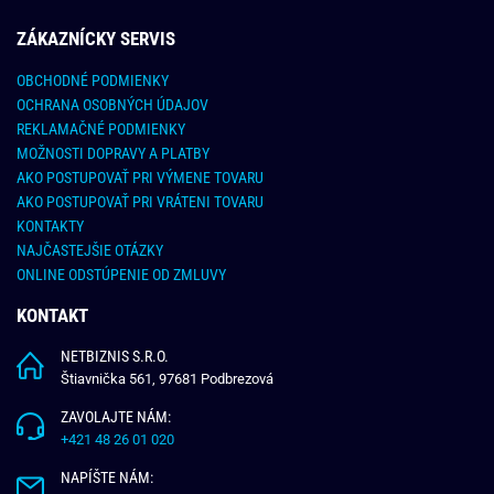
ZÁKAZNÍCKY SERVIS
OBCHODNÉ PODMIENKY
OCHRANA OSOBNÝCH ÚDAJOV
REKLAMAČNÉ PODMIENKY
MOŽNOSTI DOPRAVY A PLATBY
AKO POSTUPOVAŤ PRI VÝMENE TOVARU
AKO POSTUPOVAŤ PRI VRÁTENI TOVARU
KONTAKTY
NAJČASTEJŠIE OTÁZKY
ONLINE ODSTÚPENIE OD ZMLUVY
KONTAKT
NETBIZNIS S.R.O.
Štiavnička 561, 97681 Podbrezová
ZAVOLAJTE NÁM:
+421 48 26 01 020
NAPÍŠTE NÁM: