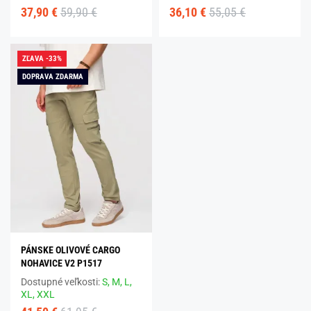
37,90 €
59,90 €
36,10 €
55,05 €
ZĽAVA -33%
DOPRAVA ZDARMA
PÁNSKE OLIVOVÉ CARGO
NOHAVICE V2 P1517
Dostupné veľkosti:
S,
M,
L,
XL,
XXL