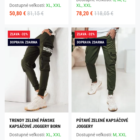
Dostupné veľkosti:
XL,
XXL
XL,
XXL
50,80 €
81,15 €
78,20 €
118,05 €
ZĽAVA -32%
ZĽAVA -32%
DOPRAVA ZDARMA
DOPRAVA ZDARMA
TRENDY ZELENÉ PÁNSKE
PÚTAVÉ ZELENÉ KAPSÁČOVÉ
KAPSÁČOVÉ JOGGERY BORN
JOGGERY
Dostupné veľkosti:
XL,
XXL
Dostupné veľkosti:
M,
XXL