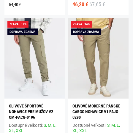
46,20 €
67,65 €
54,40 €
ZĽAVA -37%
ZĽAVA -34%
DOPRAVA ZDARMA
DOPRAVA ZDARMA
OLIVOVÉ ŠPORTOVÉ
OLIVOVÉ MODERNÉ PÁNSKE
NOHAVICE PRE MUŽOV V2
CARGO NOHAVICE V1 PAJO-
OM-PACG-0196
0290
Dostupné veľkosti:
S,
M,
L,
Dostupné veľkosti:
S,
M,
L,
XL,
XXL
XL,
XXL