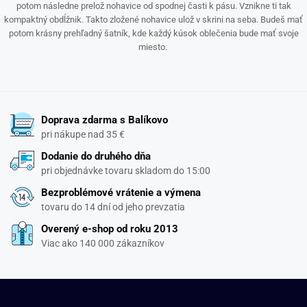
potom následne prelož nohavice od spodnej časti k pásu. Vznikne ti tak
kompaktný obdĺžnik. Takto zložené nohavice ulož v skrini na seba. Budeš mať
potom krásny prehľadný šatník, kde každý kúsok oblečenia bude mať svoje
miesto.
Doprava zdarma s Balíkovo
pri nákupe nad 35 €
Dodanie do druhého dňa
pri objednávke tovaru skladom do 15:00
Bezproblémové vrátenie a výmena
tovaru do 14 dní od jeho prevzatia
Overený e-shop od roku 2013
Viac ako 140 000 zákazníkov