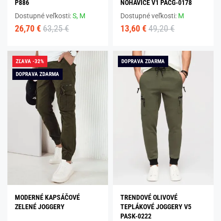
P886
NOHAVICE V1 PACG-0178
Dostupné veľkosti:
S,
M
Dostupné veľkosti:
M
26,70 €
63,25 €
13,60 €
49,20 €
ZĽAVA -32%
DOPRAVA ZDARMA
DOPRAVA ZDARMA
MODERNÉ KAPSÁČOVÉ
TRENDOVÉ OLIVOVÉ
ZELENÉ JOGGERY
TEPLÁKOVÉ JOGGERY V5
PASK-0222