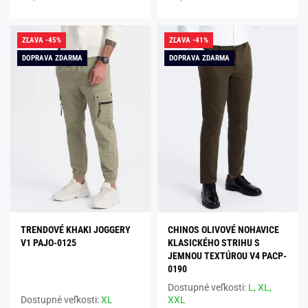
ZĽAVA -45%
ZĽAVA -41%
DOPRAVA ZDARMA
DOPRAVA ZDARMA
TRENDOVÉ KHAKI JOGGERY
CHINOS OLIVOVÉ NOHAVICE
V1 PAJO-0125
KLASICKÉHO STRIHU S
JEMNOU TEXTÚROU V4 PACP-
0190
Dostupné veľkosti:
L,
XL,
Dostupné veľkosti:
XL
XXL