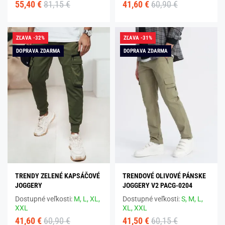
55,40 €
81,15 €
41,60 €
60,90 €
ZĽAVA -32%
ZĽAVA -31%
DOPRAVA ZDARMA
DOPRAVA ZDARMA
TRENDY ZELENÉ KAPSÁČOVÉ
TRENDOVÉ OLIVOVÉ PÁNSKE
JOGGERY
JOGGERY V2 PACG-0204
Dostupné veľkosti:
M,
L,
XL,
Dostupné veľkosti:
S,
M,
L,
XXL
XL,
XXL
41,60 €
60,90 €
41,50 €
60,15 €