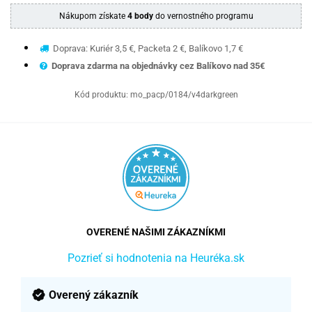
Nákupom získate
4 body
do vernostného programu
Doprava: Kuriér 3,5 €, Packeta 2 €, Balíkovo 1,7 €
Doprava zdarma na objednávky cez Balíkovo nad 35€
Kód produktu:
mo_pacp/0184/v4darkgreen
OVERENÉ NAŠIMI ZÁKAZNÍKMI
Pozrieť si hodnotenia na Heuréka.sk
Overený zákazník