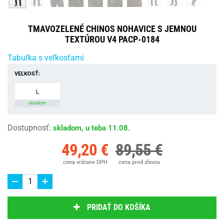
TMAVOZELENÉ CHINOS NOHAVICE S JEMNOU
TEXTÚROU V4 PACP-0184
Tabuľka s veľkosťami
VEĽKOSŤ:
L
skladom
Dostupnosť
:
skladom, u teba 11.08.
49,20 €
89,55 €
cena vrátane DPH
cena pred zľavou
PRIDAŤ DO KOŠÍKA