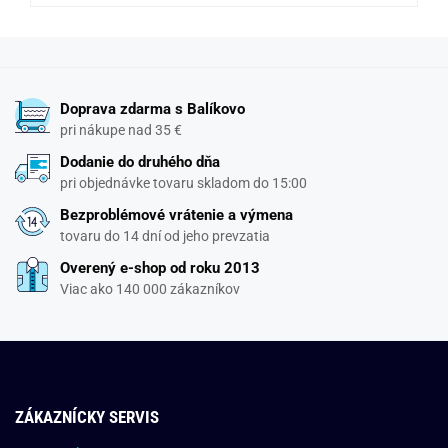
Doprava zdarma s Balíkovo
pri nákupe nad 35 €
Dodanie do druhého dňa
pri objednávke tovaru skladom do 15:00
Bezproblémové vrátenie a výmena
tovaru do 14 dní od jeho prevzatia
Overený e-shop od roku 2013
Viac ako 140 000 zákazníkov
ZÁKAZNÍCKY SERVIS