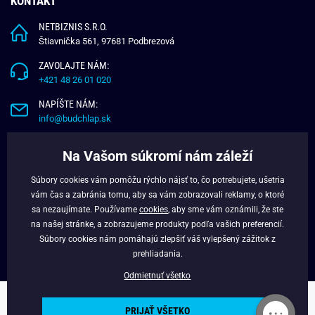
KONTAKT
NETBIZNIS S.R.O.
Štiavnička 561, 97681 Podbrezová
ZAVOLAJTE NÁM:
+421 48 26 01 020
NAPÍŠTE NÁM:
info@budchlap.sk
UŽITOČNÉ INFORMÁCIE
Na Vašom súkromí nám záleží
O NÁS
Súbory cookies vám pomôžu rýchlo nájsť to, čo potrebujete, ušetria
VERNOSTNÝ PROGRAM
vám čas a zabránia tomu, aby sa vám zobrazovali reklamy, o ktoré
BLOG
sa nezaujímate. Používame
cookies
, aby sme vám oznámili, že ste
na našej stránke, a zobrazujeme produkty podľa vašich preferencií.
FACEBOOK
Súbory cookies nám pomáhajú zlepšiť váš vylepšený zážitok z
prehliadania.
Odmietnuť všetko
Copyright © 2025 - Budchlap.sk Všetky práva vyhradené. webdesign ©
PRIJAŤ VŠETKO
litvanyi.sk