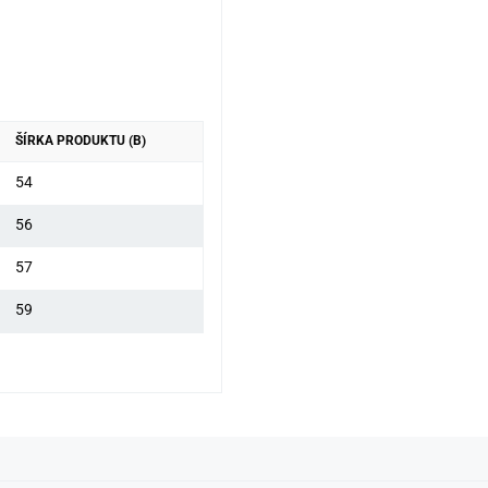
ŠÍRKA PRODUKTU (B)
54
56
57
59