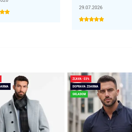
2026
29.07.2026
ZĽAVA -33%
DARMA
DOPRAVA ZDARMA
SKLADOM