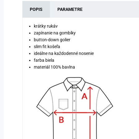
POPIS
PARAMETRE
krátky rukáv
zapínanie na gombíky
button-down golier
slim fit košeľa
ideálne na každodenné nosenie
farba biela
materiál 100% bavlna