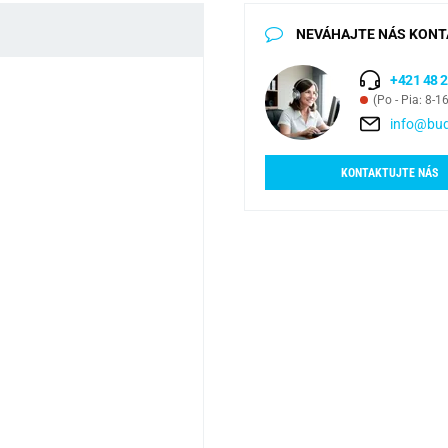
NEVÁHAJTE NÁS KONT
+421 48 2
(Po - Pia: 8-1
info@bud
KONTAKTUJTE NÁS