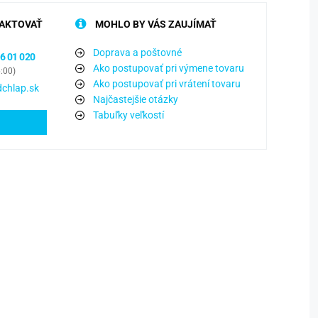
AKTOVAŤ
MOHLO BY VÁS ZAUJÍMAŤ
Doprava a poštovné
6 01 020
Ako postupovať pri výmene tovaru
6:00)
Ako postupovať pri vrátení tovaru
chlap.sk
Najčastejšie otázky
Tabuľky veľkostí