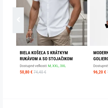
BIELA KOŠEĽA S KRÁTKYM
MODERN
RUKÁVOM A SO STOJAČIKOM
GOLIER
Dostupné veľkosti:
M,
XXL,
3XL
Dostupné 
50,80 €
74,40 €
96,20 €