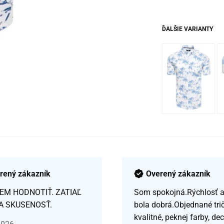
ĎALŠIE VARIANTY
rený zákazník
Overený zákazník
EM HODNOTIŤ. ZATIAĽ
Som spokojná.Rýchlosť a 
A SKUSENOSŤ.
bola dobrá.Objednané tri
kvalitné, peknej farby, de