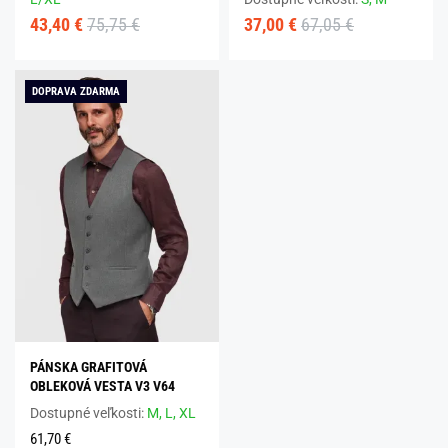
43,40 €
75,75 €
37,00 €
67,05 €
DOPRAVA ZDARMA
PÁNSKA GRAFITOVÁ
OBLEKOVÁ VESTA V3 V64
Dostupné veľkosti:
M,
L,
XL
61,70 €