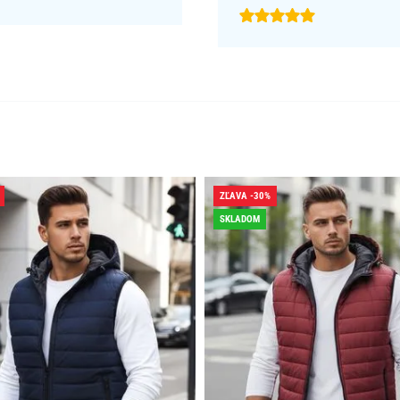
ZĽAVA -30%
SKLADOM