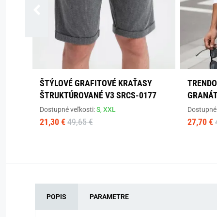
ŠTÝLOVÉ GRAFITOVÉ KRAŤASY
TRENDO
ŠTRUKTÚROVANÉ V3 SRCS-0177
GRANÁT
Dostupné veľkosti:
S,
XXL
Dostupné 
21,30 €
49,65 €
27,70 €
POPIS
PARAMETRE