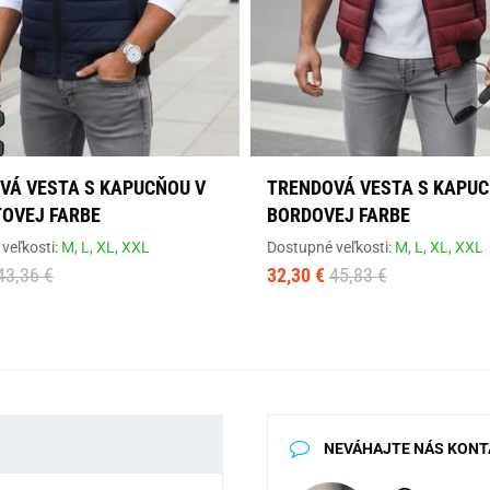
VÁ VESTA S KAPUCŇOU V
TRENDOVÁ VESTA S KAPUC
OVEJ FARBE
BORDOVEJ FARBE
veľkosti:
M,
L,
XL,
XXL
Dostupné veľkosti:
M,
L,
XL,
XXL
43,36 €
32,30 €
45,83 €
NEVÁHAJTE NÁS KONT