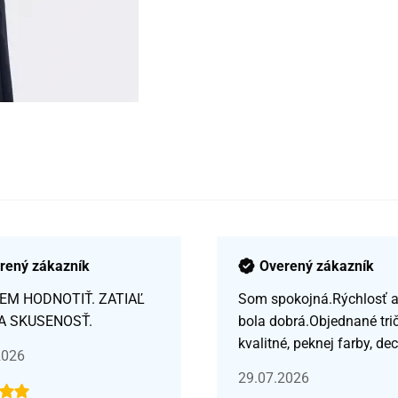
rený zákazník
Overený zákazník
EM HODNOTIŤ. ZATIAĽ
Som spokojná.Rýchlosť a 
A SKUSENOSŤ.
bola dobrá.Objednané tri
kvalitné, peknej farby, de
2026
29.07.2026