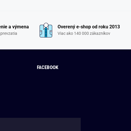
enie a výmena
Overený e-shop od roku 2013
 prevzatia
Viac ako 140 000 zákazníkov
FACEBOOK