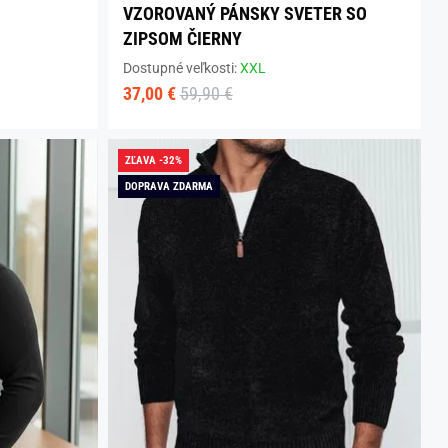
VZOROVANÝ PÁNSKY SVETER SO
ZIPSOM ČIERNY
Dostupné veľkosti:
XXL
37,00 €
59,90 €
ZĽAVA -32%
DOPRAVA ZDARMA