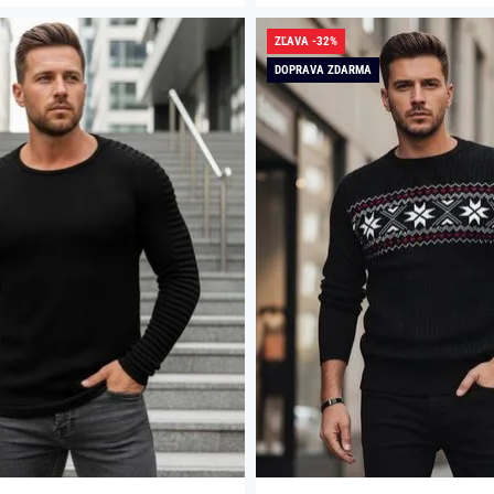
ZĽAVA -32%
DOPRAVA ZDARMA