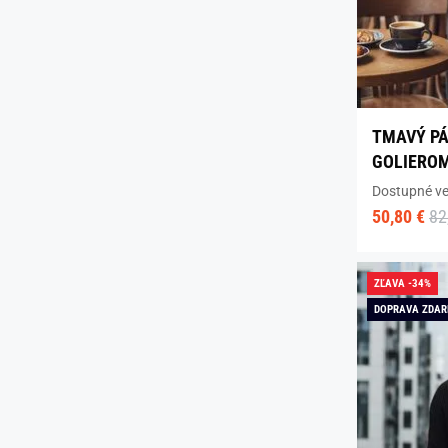
TMAVÝ PÁ
GOLIERO
Dostupné ve
50,80 €
82
ZĽAVA -34%
DOPRAVA ZDA