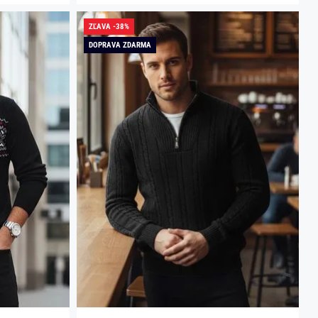
ZĽAVA -38%
DOPRAVA ZDARMA