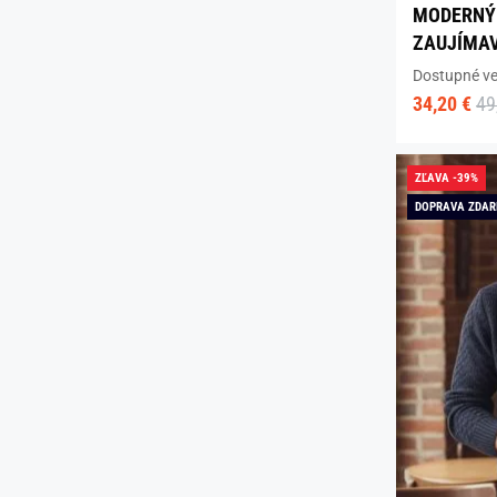
MODERNÝ 
ZAUJÍMAV
Dostupné ve
34,20 €
49
ZĽAVA -39%
DOPRAVA ZDA