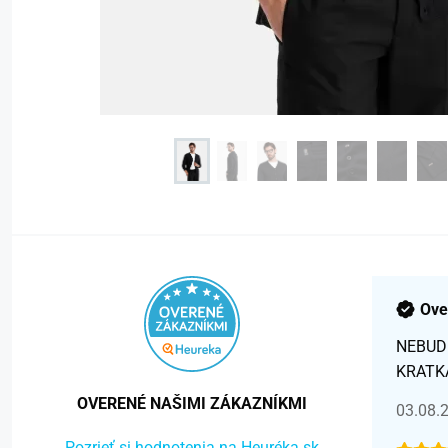
Ove
NEBUD
KRATK
OVERENÉ NAŠIMI ZÁKAZNÍKMI
03.08.
Pozrieť si hodnotenia na Heuréka.sk