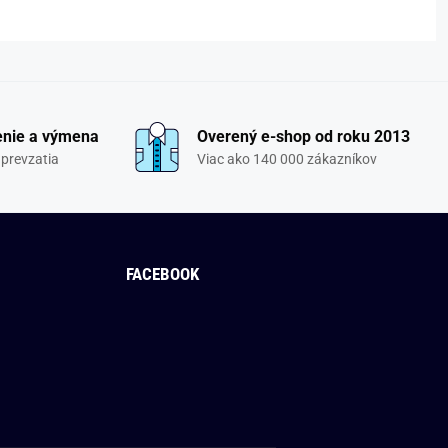
enie a výmena
Overený e-shop od roku 2013
 prevzatia
Viac ako 140 000 zákazníkov
FACEBOOK