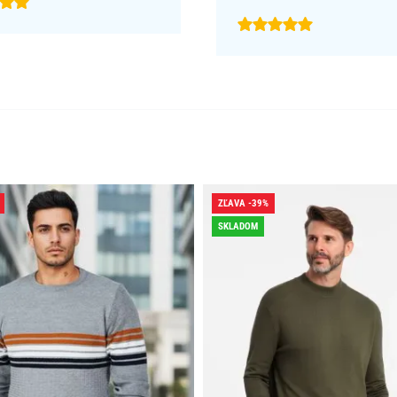
ZĽAVA -39%
SKLADOM