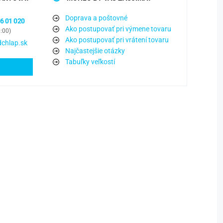
Doprava a poštovné
6 01 020
Ako postupovať pri výmene tovaru
6:00)
Ako postupovať pri vrátení tovaru
chlap.sk
Najčastejšie otázky
Tabuľky veľkostí