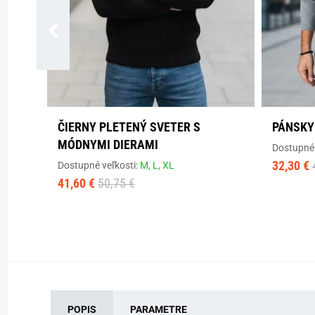
ČIERNY PLETENÝ SVETER S
PÁNSKY
MÓDNYMI DIERAMI
Dostupné 
32,30 €
Dostupné veľkosti:
M,
L,
XL
41,60 €
50,75 €
POPIS
PARAMETRE