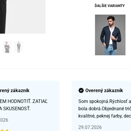
ĎALŠIE VARIANTY
rený zákazník
Overený zákazník
EM HODNOTIŤ. ZATIAĽ
Som spokojná.Rýchlosť a 
A SKUSENOSŤ.
bola dobrá.Objednané tri
kvalitné, peknej farby, de
2026
29.07.2026