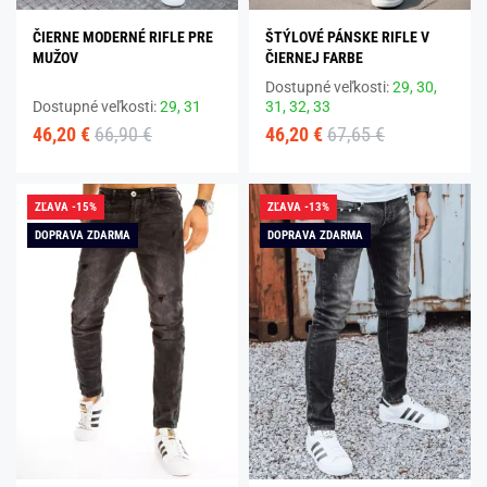
ČIERNE MODERNÉ RIFLE PRE
ŠTÝLOVÉ PÁNSKE RIFLE V
MUŽOV
ČIERNEJ FARBE
Dostupné veľkosti:
29,
30,
Dostupné veľkosti:
29,
31
31,
32,
33
46,20 €
66,90 €
46,20 €
67,65 €
ZĽAVA -15%
ZĽAVA -13%
DOPRAVA ZDARMA
DOPRAVA ZDARMA