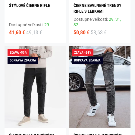
ŠTÝLOVÉ ČIERNE RIFLE
ČIERNE BAVLNENÉ TRENDY
RIFLE S LEBKAMI
Dostupné veľkosti:
29,
31,
Dostupné veľkosti:
29
32
41,60 €
49,13 €
50,80 €
58,63 €
ZĽAVA -53%
ZĽAVA -24%
DOPRAVA ZDARMA
DOPRAVA ZDARMA