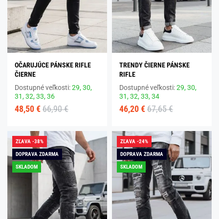
OČARUJÚCE PÁNSKE RIFLE
TRENDY ČIERNE PÁNSKE
ČIERNE
RIFLE
Dostupné veľkosti:
29,
30,
Dostupné veľkosti:
29,
30,
31,
32,
33,
36
31,
32,
33,
34
48,50 €
66,90 €
46,20 €
67,65 €
ZĽAVA -38%
ZĽAVA -24%
DOPRAVA ZDARMA
DOPRAVA ZDARMA
SKLADOM
SKLADOM