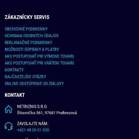
ZÁKAZNÍCKY SERVIS
OBCHODNÉ PODMIENKY
OCHRANA OSOBNÝCH ÚDAJOV
REKLAMAČNÉ PODMIENKY
MOŽNOSTI DOPRAVY A PLATBY
AKO POSTUPOVAŤ PRI VÝMENE TOVARU
AKO POSTUPOVAŤ PRI VRÁTENI TOVARU
KONTAKTY
NAJČASTEJŠIE OTÁZKY
ONLINE ODSTÚPENIE OD ZMLUVY
KONTAKT
NETBIZNIS S.R.O.
Štiavnička 561, 97681 Podbrezová
ZAVOLAJTE NÁM:
+421 48 26 01 020