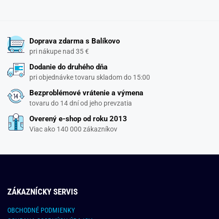
Doprava zdarma s Balíkovo
pri nákupe nad 35 €
Dodanie do druhého dňa
pri objednávke tovaru skladom do 15:00
Bezproblémové vrátenie a výmena
tovaru do 14 dní od jeho prevzatia
Overený e-shop od roku 2013
Viac ako 140 000 zákazníkov
ZÁKAZNÍCKY SERVIS
OBCHODNÉ PODMIENKY