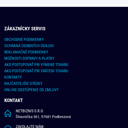
ZÁKAZNÍCKY SERVIS
OBCHODNÉ PODMIENKY
OCHRANA OSOBNÝCH ÚDAJOV
REKLAMAČNÉ PODMIENKY
MOŽNOSTI DOPRAVY A PLATBY
AKO POSTUPOVAŤ PRI VÝMENE TOVARU
AKO POSTUPOVAŤ PRI VRÁTENI TOVARU
KONTAKTY
NAJČASTEJŠIE OTÁZKY
ONLINE ODSTÚPENIE OD ZMLUVY
KONTAKT
NETBIZNIS S.R.O.
Štiavnička 561, 97681 Podbrezová
ZAVOLAJTE NÁM: