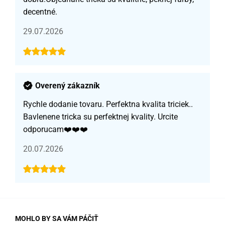
decentné.
29.07.2026
Overený zákazník
Rychle dodanie tovaru. Perfektna kvalita triciek..
Bavlenene tricka su perfektnej kvality. Urcite
odporucam❤️❤️❤️
20.07.2026
MOHLO BY SA VÁM PÁČIŤ