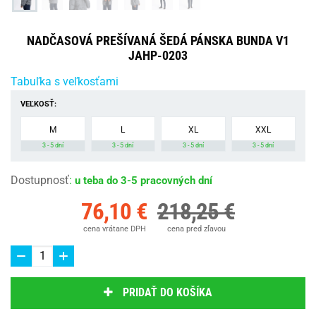
NADČASOVÁ PREŠÍVANÁ ŠEDÁ PÁNSKA BUNDA V1
JAHP-0203
Tabuľka s veľkosťami
VEĽKOSŤ:
M
L
XL
XXL
3 - 5 dní
3 - 5 dní
3 - 5 dní
3 - 5 dní
Dostupnosť
:
u teba do 3-5 pracovných dní
76,10 €
218,25 €
cena vrátane DPH
cena pred zľavou
PRIDAŤ DO KOŠÍKA