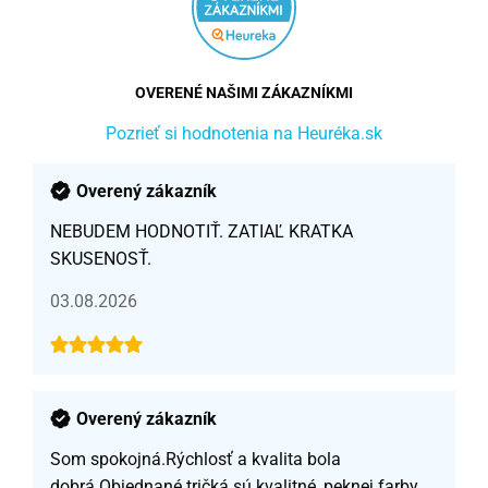
OVERENÉ NAŠIMI ZÁKAZNÍKMI
Pozrieť si hodnotenia na Heuréka.sk
Overený zákazník
NEBUDEM HODNOTIŤ. ZATIAĽ KRATKA
SKUSENOSŤ.
03.08.2026
Overený zákazník
Som spokojná.Rýchlosť a kvalita bola
dobrá.Objednané tričká sú kvalitné, peknej farby,