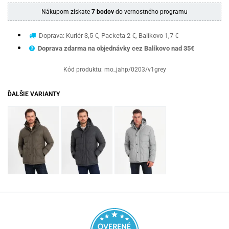
Nákupom získate
7 bodov
do vernostného programu
Doprava: Kuriér 3,5 €, Packeta 2 €, Balíkovo 1,7 €
Doprava zdarma na objednávky cez Balíkovo nad 35€
Kód produktu:
mo_jahp/0203/v1grey
ĎALŠIE VARIANTY