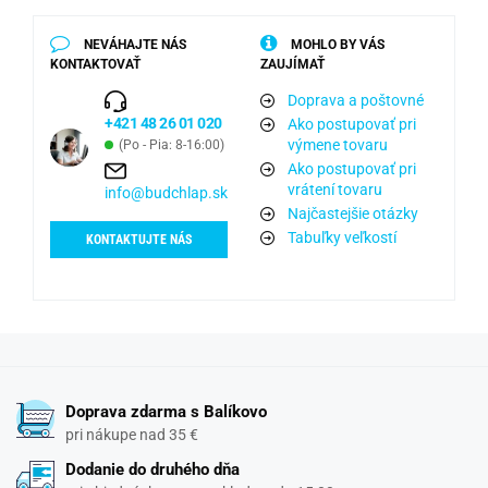
NEVÁHAJTE NÁS
MOHLO BY VÁS
KONTAKTOVAŤ
ZAUJÍMAŤ
Doprava a poštovné
+421 48 26 01 020
Ako postupovať pri
výmene tovaru
(Po - Pia: 8-16:00)
Ako postupovať pri
vrátení tovaru
info@budchlap.sk
Najčastejšie otázky
Tabuľky veľkostí
KONTAKTUJTE NÁS
Doprava zdarma s Balíkovo
pri nákupe nad 35 €
Dodanie do druhého dňa