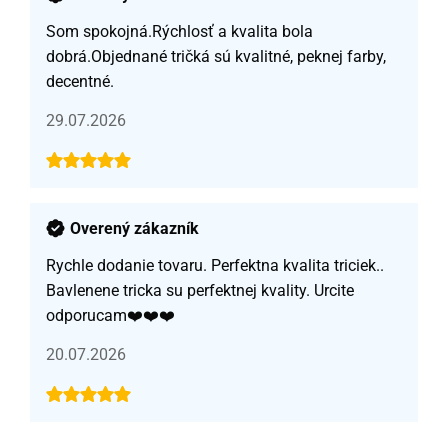
Som spokojná.Rýchlosť a kvalita bola
dobrá.Objednané tričká sú kvalitné, peknej farby,
decentné.
29.07.2026
Overený zákazník
Rychle dodanie tovaru. Perfektna kvalita triciek..
Bavlenene tricka su perfektnej kvality. Urcite
odporucam❤️❤️❤️
20.07.2026