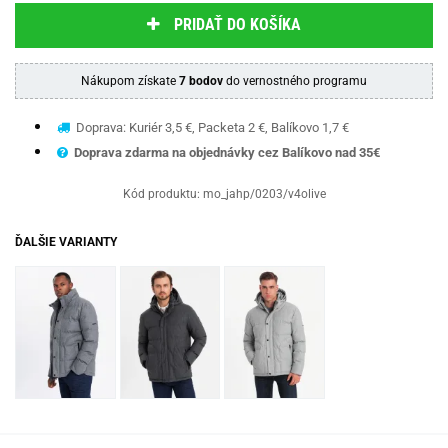
PRIDAŤ DO KOŠÍKA
Nákupom získate
7 bodov
do vernostného programu
Doprava: Kuriér 3,5 €, Packeta 2 €, Balíkovo 1,7 €
Doprava zdarma na objednávky cez Balíkovo nad 35€
Kód produktu:
mo_jahp/0203/v4olive
ĎALŠIE VARIANTY