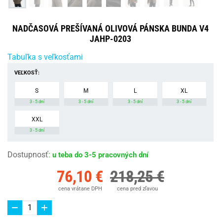
NADČASOVÁ PREŠÍVANÁ OLIVOVÁ PÁNSKA BUNDA V4
JAHP-0203
Tabuľka s veľkosťami
VEĽKOSŤ:
S
M
L
XL
3 - 5 dní
3 - 5 dní
3 - 5 dní
3 - 5 dní
XXL
3 - 5 dní
Dostupnosť
:
u teba do 3-5 pracovných dní
76,10 €
218,25 €
cena vrátane DPH
cena pred zľavou