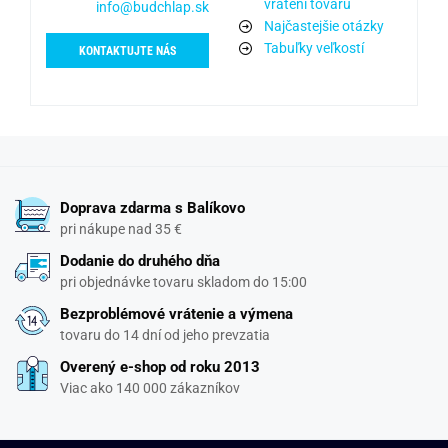
vrátení tovaru
info@budchlap.sk
Najčastejšie otázky
Tabuľky veľkostí
KONTAKTUJTE NÁS
Doprava zdarma s Balíkovo
pri nákupe nad 35 €
Dodanie do druhého dňa
pri objednávke tovaru skladom do 15:00
Bezproblémové vrátenie a výmena
tovaru do 14 dní od jeho prevzatia
Overený e-shop od roku 2013
Viac ako 140 000 zákazníkov