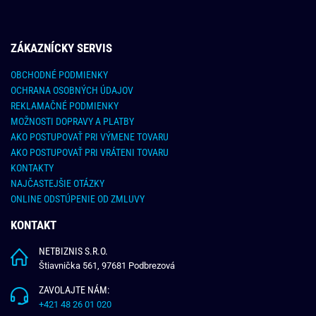
ZÁKAZNÍCKY SERVIS
OBCHODNÉ PODMIENKY
OCHRANA OSOBNÝCH ÚDAJOV
REKLAMAČNÉ PODMIENKY
MOŽNOSTI DOPRAVY A PLATBY
AKO POSTUPOVAŤ PRI VÝMENE TOVARU
AKO POSTUPOVAŤ PRI VRÁTENI TOVARU
KONTAKTY
NAJČASTEJŠIE OTÁZKY
ONLINE ODSTÚPENIE OD ZMLUVY
KONTAKT
NETBIZNIS S.R.O.
Štiavnička 561, 97681 Podbrezová
ZAVOLAJTE NÁM:
+421 48 26 01 020