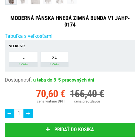
MODERNÁ PÁNSKA HNEDÁ ZIMNÁ BUNDA V1 JAHP-
0174
Tabuľka s veľkosťami
VEĽKOSŤ:
L
XL
3 - 5 dní
3 - 5 dní
Dostupnosť
:
u teba do 3-5 pracovných dní
70,60 €
155,40 €
cena vrátane DPH
cena pred zľavou
PRIDAŤ DO KOŠÍKA