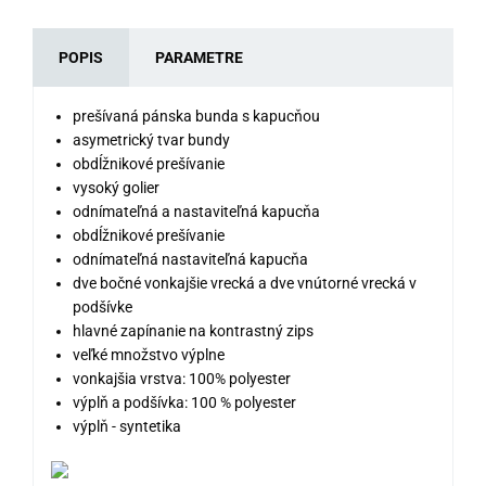
POPIS
PARAMETRE
prešívaná pánska bunda s kapucňou
asymetrický tvar bundy
obdĺžnikové prešívanie
vysoký golier
odnímateľná a nastaviteľná kapucňa
obdĺžnikové prešívanie
odnímateľná nastaviteľná kapucňa
dve bočné vonkajšie vrecká a dve vnútorné vrecká v
podšívke
hlavné zapínanie na kontrastný zips
veľké množstvo výplne
vonkajšia vrstva: 100% polyester
výplň a podšívka: 100 % polyester
výplň - syntetika