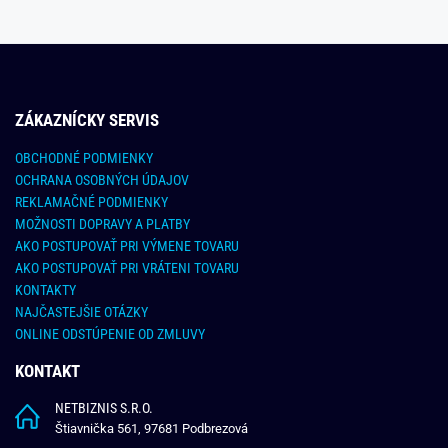
ZÁKAZNÍCKY SERVIS
OBCHODNÉ PODMIENKY
OCHRANA OSOBNÝCH ÚDAJOV
REKLAMAČNÉ PODMIENKY
MOŽNOSTI DOPRAVY A PLATBY
AKO POSTUPOVAŤ PRI VÝMENE TOVARU
AKO POSTUPOVAŤ PRI VRÁTENI TOVARU
KONTAKTY
NAJČASTEJŠIE OTÁZKY
ONLINE ODSTÚPENIE OD ZMLUVY
KONTAKT
NETBIZNIS S.R.O.
Štiavnička 561, 97681 Podbrezová