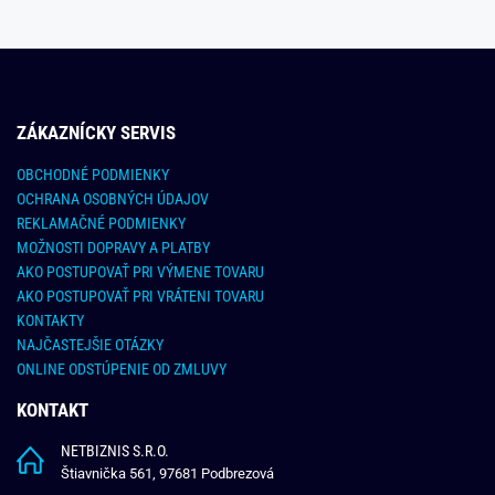
ZÁKAZNÍCKY SERVIS
OBCHODNÉ PODMIENKY
OCHRANA OSOBNÝCH ÚDAJOV
REKLAMAČNÉ PODMIENKY
MOŽNOSTI DOPRAVY A PLATBY
AKO POSTUPOVAŤ PRI VÝMENE TOVARU
AKO POSTUPOVAŤ PRI VRÁTENI TOVARU
KONTAKTY
NAJČASTEJŠIE OTÁZKY
ONLINE ODSTÚPENIE OD ZMLUVY
KONTAKT
NETBIZNIS S.R.O.
Štiavnička 561, 97681 Podbrezová