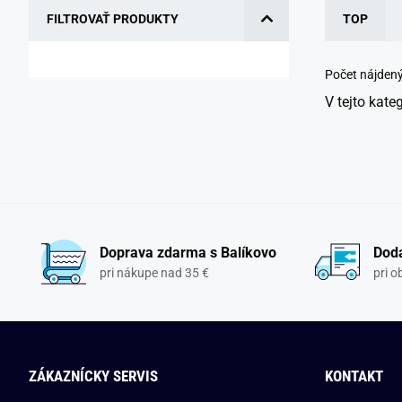
FILTROVAŤ PRODUKTY
TOP
Počet nájden
V tejto kate
Doprava zdarma s Balíkovo
Doda
pri nákupe nad 35 €
pri 
ZÁKAZNÍCKY SERVIS
KONTAKT