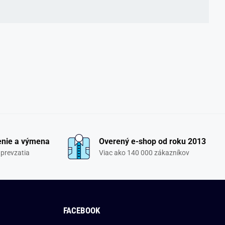
enie a výmena
Overený e-shop od roku 2013
 prevzatia
Viac ako 140 000 zákazníkov
FACEBOOK