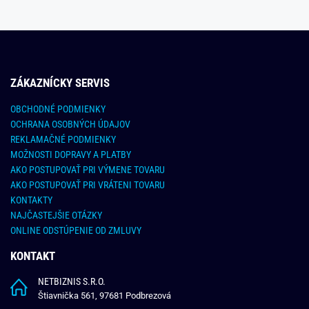
ZÁKAZNÍCKY SERVIS
OBCHODNÉ PODMIENKY
OCHRANA OSOBNÝCH ÚDAJOV
REKLAMAČNÉ PODMIENKY
MOŽNOSTI DOPRAVY A PLATBY
AKO POSTUPOVAŤ PRI VÝMENE TOVARU
AKO POSTUPOVAŤ PRI VRÁTENI TOVARU
KONTAKTY
NAJČASTEJŠIE OTÁZKY
ONLINE ODSTÚPENIE OD ZMLUVY
KONTAKT
NETBIZNIS S.R.O.
Štiavnička 561, 97681 Podbrezová