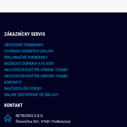
ZÁKAZNÍCKY SERVIS
OBCHODNÉ PODMIENKY
OCHRANA OSOBNÝCH ÚDAJOV
REKLAMAČNÉ PODMIENKY
MOŽNOSTI DOPRAVY A PLATBY
AKO POSTUPOVAŤ PRI VÝMENE TOVARU
AKO POSTUPOVAŤ PRI VRÁTENI TOVARU
KONTAKTY
NAJČASTEJŠIE OTÁZKY
ONLINE ODSTÚPENIE OD ZMLUVY
KONTAKT
NETBIZNIS S.R.O.
Štiavnička 561, 97681 Podbrezová