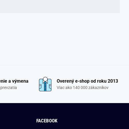
enie a výmena
Overený e-shop od roku 2013
 prevzatia
Viac ako 140 000 zákazníkov
FACEBOOK