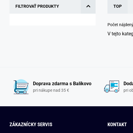
FILTROVAŤ PRODUKTY
TOP
Počet nájden
V tejto kate
Doprava zdarma s Balíkovo
Doda
pri nákupe nad 35 €
pri 
ZÁKAZNÍCKY SERVIS
KONTAKT