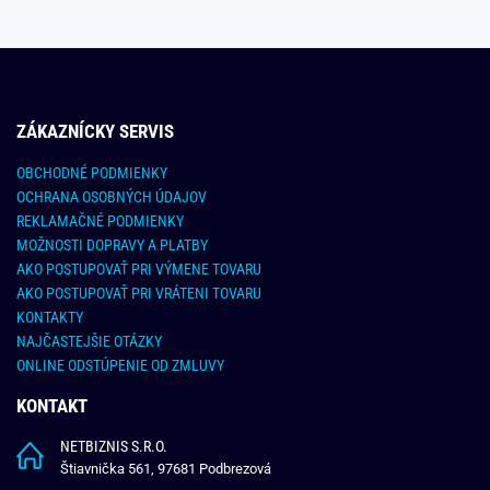
ZÁKAZNÍCKY SERVIS
OBCHODNÉ PODMIENKY
OCHRANA OSOBNÝCH ÚDAJOV
REKLAMAČNÉ PODMIENKY
MOŽNOSTI DOPRAVY A PLATBY
AKO POSTUPOVAŤ PRI VÝMENE TOVARU
AKO POSTUPOVAŤ PRI VRÁTENI TOVARU
KONTAKTY
NAJČASTEJŠIE OTÁZKY
ONLINE ODSTÚPENIE OD ZMLUVY
KONTAKT
NETBIZNIS S.R.O.
Štiavnička 561, 97681 Podbrezová