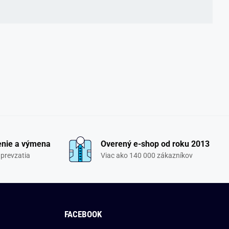
enie a výmena
Overený e-shop od roku 2013
 prevzatia
Viac ako 140 000 zákazníkov
FACEBOOK