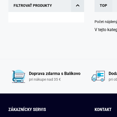
FILTROVAŤ PRODUKTY
TOP
Počet nájden
V tejto kate
Doprava zdarma s Balíkovo
Doda
pri nákupe nad 35 €
pri 
ZÁKAZNÍCKY SERVIS
KONTAKT