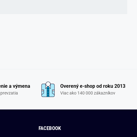
enie a výmena
Overený e-shop od roku 2013
 prevzatia
Viac ako 140 000 zákazníkov
FACEBOOK