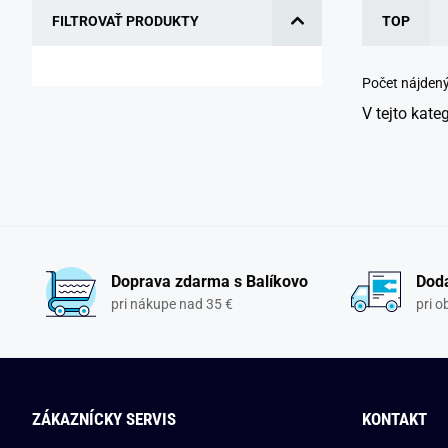
FILTROVAŤ PRODUKTY
TOP
Počet nájden
V tejto kate
Doprava zdarma s Balíkovo
Doda
pri nákupe nad 35 €
pri 
ZÁKAZNÍCKY SERVIS
KONTAKT