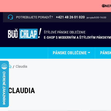
🤩NEP
+421 48 26 01 020
POTREBUJETE PORADIŤ?
po-pia 8:00-16:00
ŠTÝLOVÉ PÁNSKE OBLEČENIE
E-SHOP S MODERNÝM A ŠTÝLOVÝM PÁNSKYM
PÁNSKE OBLEČENIE
PÁNS
Claudia
CLAUDIA