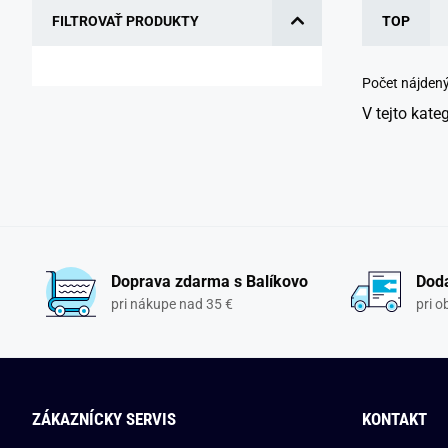
FILTROVAŤ PRODUKTY
TOP
Počet nájden
V tejto kate
Doprava zdarma s Balíkovo
Doda
pri nákupe nad 35 €
pri 
ZÁKAZNÍCKY SERVIS
KONTAKT