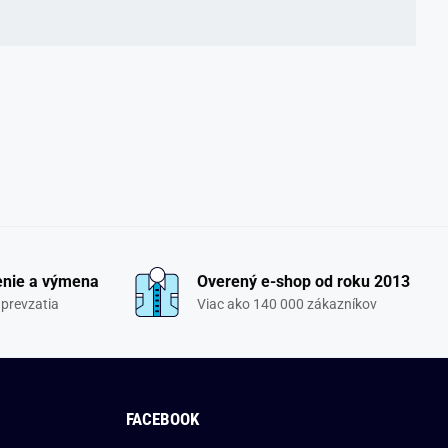
enie a výmena
Overený e-shop od roku 2013
 prevzatia
Viac ako 140 000 zákazníkov
FACEBOOK