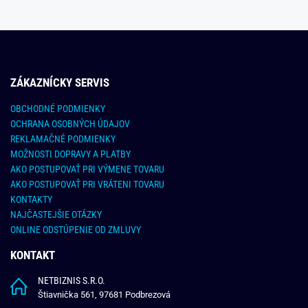
ZÁKAZNÍCKY SERVIS
OBCHODNÉ PODMIENKY
OCHRANA OSOBNÝCH ÚDAJOV
REKLAMAČNÉ PODMIENKY
MOŽNOSTI DOPRAVY A PLATBY
AKO POSTUPOVAŤ PRI VÝMENE TOVARU
AKO POSTUPOVAŤ PRI VRÁTENI TOVARU
KONTAKTY
NAJČASTEJŠIE OTÁZKY
ONLINE ODSTÚPENIE OD ZMLUVY
KONTAKT
NETBIZNIS S.R.O.
Štiavnička 561, 97681 Podbrezová