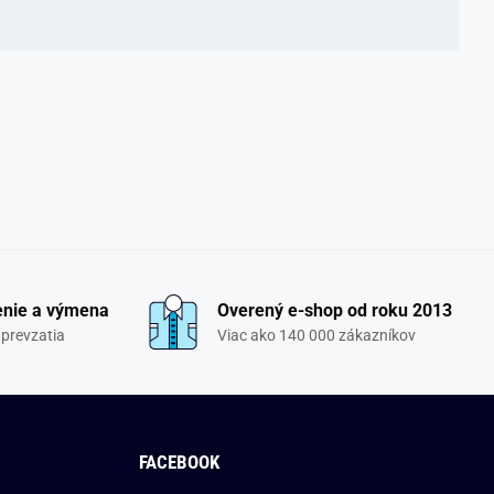
enie a výmena
Overený e-shop od roku 2013
 prevzatia
Viac ako 140 000 zákazníkov
FACEBOOK