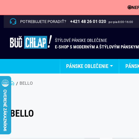
🤩NEP
+421 48 26 01 020
POTREBUJETE PORADIŤ?
po-pia 8:00-16:00
ŠTÝLOVÉ PÁNSKE OBLEČENIE
E-SHOP S MODERNÝM A ŠTÝLOVÝM PÁNSKYM
PÁNSKE OBLEČENIE
PÁNS
BELLO
BELLO