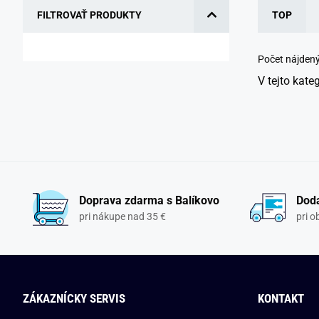
FILTROVAŤ PRODUKTY
TOP
Počet nájden
V tejto kate
Doprava zdarma s Balíkovo
Doda
pri nákupe nad 35 €
pri 
ZÁKAZNÍCKY SERVIS
KONTAKT