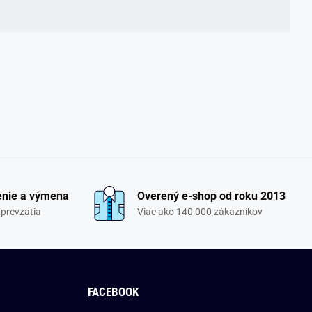
enie a výmena
Overený e-shop od roku 2013
 prevzatia
Viac ako 140 000 zákazníkov
FACEBOOK