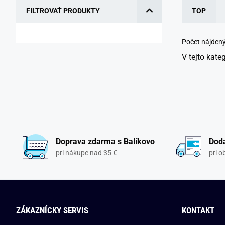
FILTROVAŤ PRODUKTY
TOP
Počet nájden
V tejto kate
Doprava zdarma s Balíkovo
Doda
pri nákupe nad 35 €
pri 
ZÁKAZNÍCKY SERVIS
KONTAKT