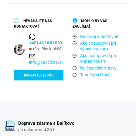
NEVÁHAJTE NÁS
MOHLO BY VÁS
KONTAKTOVAŤ
ZAUJÍMAŤ
Doprava a poštovné
+421 48 26 01 020
Ako postupovať pri
výmene tovaru
(Po - Pia: 8-16:00)
Ako postupovať pri
vrátení tovaru
info@budchlap.sk
Najčastejšie otázky
Tabuľky veľkostí
KONTAKTUJTE NÁS
Doprava zdarma s Balíkovo
pri nákupe nad 35 €