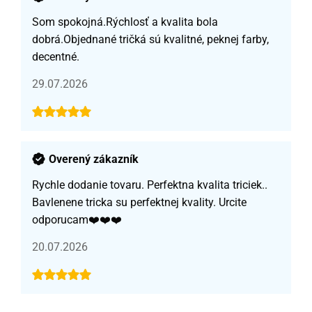
Som spokojná.Rýchlosť a kvalita bola
dobrá.Objednané tričká sú kvalitné, peknej farby,
decentné.
29.07.2026
Overený zákazník
Rychle dodanie tovaru. Perfektna kvalita triciek..
Bavlenene tricka su perfektnej kvality. Urcite
odporucam❤️❤️❤️
20.07.2026