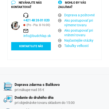
NEVÁHAJTE NÁS
MOHLO BY VÁS
KONTAKTOVAŤ
ZAUJÍMAŤ
Doprava a poštovné
+421 48 26 01 020
Ako postupovať pri
výmene tovaru
(Po - Pia: 8-16:00)
Ako postupovať pri
vrátení tovaru
info@budchlap.sk
Najčastejšie otázky
Tabuľky veľkostí
KONTAKTUJTE NÁS
Doprava zdarma s Balíkovo
pri nákupe nad 35 €
Dodanie do druhého dňa
pri objednávke tovaru skladom do 15:00