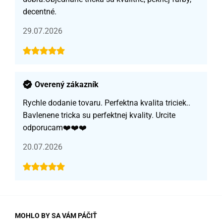
decentné.
29.07.2026
Overený zákazník
Rychle dodanie tovaru. Perfektna kvalita triciek..
Bavlenene tricka su perfektnej kvality. Urcite
odporucam❤️❤️❤️
20.07.2026
MOHLO BY SA VÁM PÁČIŤ