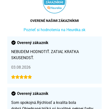
OVERENÉ NAŠIMI ZÁKAZNÍKMI
Pozrieť si hodnotenia na Heuréka.sk
Overený zákazník
NEBUDEM HODNOTIŤ. ZATIAĽ KRATKA
SKUSENOSŤ.
03.08.2026
Overený zákazník
Som spokojná.Rýchlosť a kvalita bola
dobrá.Objednané tričká sú kvalitné, peknej farby,