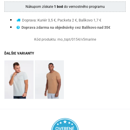
Nákupom získate
1 bod
do vernostného programu
Doprava: Kuriér 3,5 €, Packeta 2 €, Balíkovo 1,7 €
Doprava zdarma na objednávky cez Balíkovo nad 35€
Kód produktu:
mo_tspt/0154/v5marine
ĎALŠIE VARIANTY